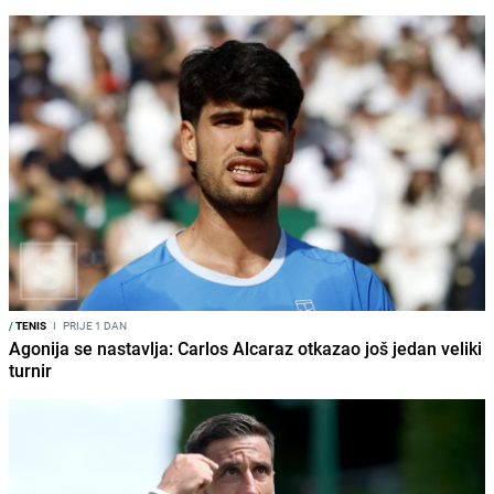
/
TENIS
I
PRIJE 1 DAN
Agonija se nastavlja: Carlos Alcaraz otkazao još jedan veliki
turnir