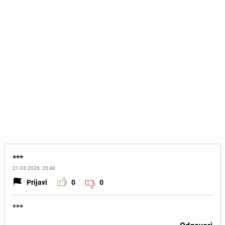
***
21.03.2026. 20:40
Prijavi
0
0
***