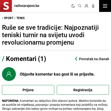
Otvor
/
SPORT
/
TENIS
Ruše se sve tradicije: Najpoznatiji
teniski turnir na svijetu uvodi
revolucionarnu promjenu
/
Komentari (1)
Povratak na članak
Objavite komentar kao gost ili se prijavite.
Prijava
Registracija
NAPOMENA:
Komentari su isključivo lični stavovi autora. Molimo korisnike da
se suzdrže od vrijeđanja, psovanja i pisanja komentara koji podstiču na mržnju.
Strogo zabranjen bilo kakav govor mržnje na portalu radiosarajevo.ba, zbog