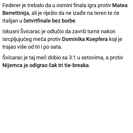
Federer je trebalo da u osmini finala igra protiv
Matea
Berrettinija
, ali je riješio da ne izađe na teren te će
Italijan u
četvrtfinale bez borbe
.
Iskusni Švicarac je odlučio da završi turnir nakon
isrcpljujućeg meča protiv
Dominika Koepfera
koji je
trajao više od tri i po sata.
Švicarac je taj meč dobio sa 3:1 u setovima, a protiv
Nijemca je odigrao čak tri tie-breaka
.