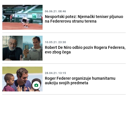
06.06.21. 08:46
Nesportski potez: Njemački teniser pljunuo
na Federerovu stranu terena
10.05.21. 23:30
Robert De Niro odbio poziv Rogera Federera,
evo zbog čega
28.04.21. 13:15
Roger Federer organizuje humanitarnu
aukciju svojih predmeta