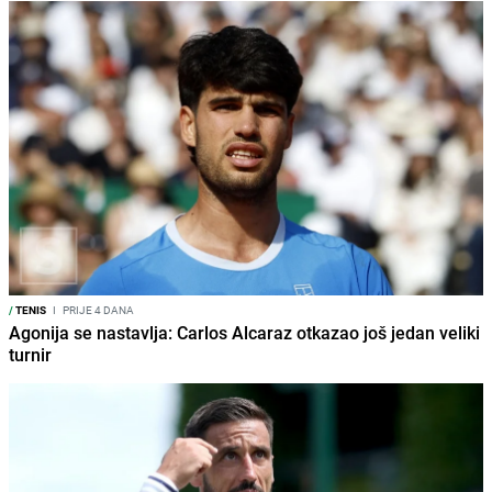
/
TENIS
I
PRIJE 4 DANA
Agonija se nastavlja: Carlos Alcaraz otkazao još jedan veliki
turnir