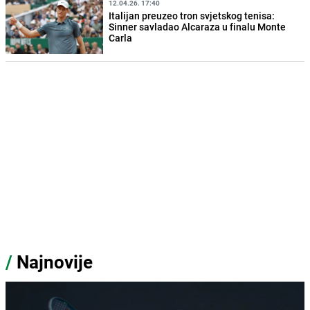
12.04.26. 17:40
Italijan preuzeo tron svjetskog tenisa:
Sinner savladao Alcaraza u finalu Monte
Carla
/
Najnovije