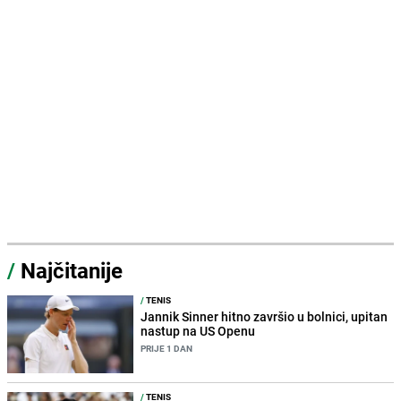
/
Najčitanije
/
TENIS
Jannik Sinner hitno završio u bolnici, upitan
nastup na US Openu
PRIJE 1 DAN
/
TENIS