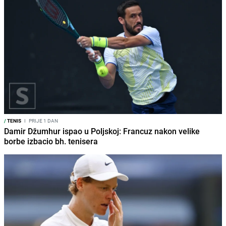
/
TENIS
I
PRIJE 1 DAN
Damir Džumhur ispao u Poljskoj: Francuz nakon velike
borbe izbacio bh. tenisera