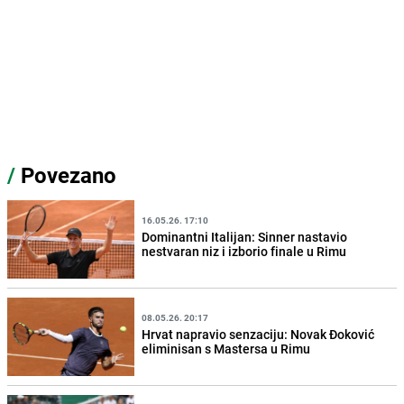
/
Povezano
16.05.26. 17:10
Dominantni Italijan: Sinner nastavio
nestvaran niz i izborio finale u Rimu
08.05.26. 20:17
Hrvat napravio senzaciju: Novak Đoković
eliminisan s Mastersa u Rimu