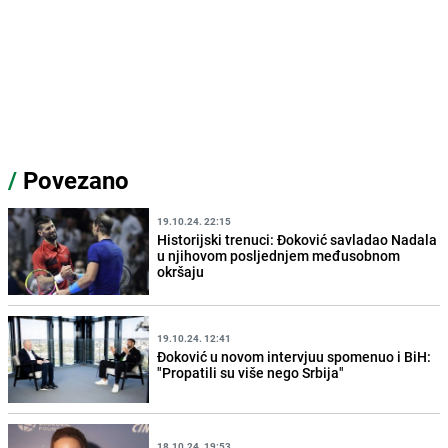
/
Povezano
19.10.24. 22:15
Historijski trenuci: Đoković savladao Nadala
u njihovom posljednjem međusobnom
okršaju
19.10.24. 12:41
Đoković u novom intervjuu spomenuo i BiH:
"Propatili su više nego Srbija"
18.10.24. 19:53