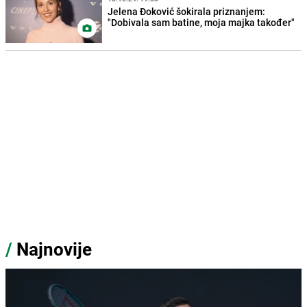
Jelena Đoković šokirala priznanjem:
"Dobivala sam batine, moja majka također"
/
Najnovije