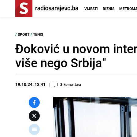
VIJESTI
BIZNIS
METROMA
/
SPORT
/
TENIS
Đoković u novom inter
više nego Srbija"
19.10.24. 12:41
3
komentara