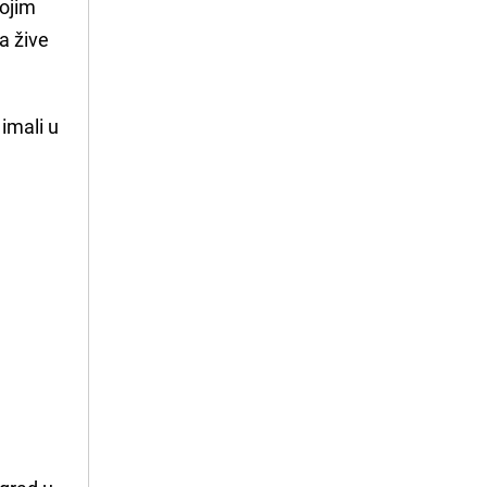
vojim
a žive
 imali u