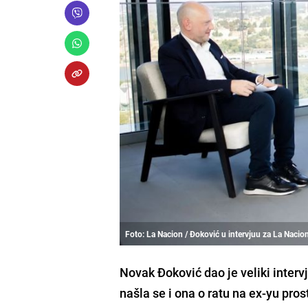
Foto: La Nacion / Đoković u intervjuu za La Nacio
Novak Đoković dao je veliki interv
našla se i ona o ratu na ex-yu pro