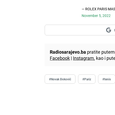
— ROLEX PARIS MAS
November 5, 2022
Radiosarajevo.ba
pratite putem 
Facebook
|
Instagram
, kao i p
#Novak Đoković
#Pariz
#tenis