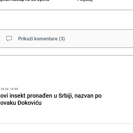
Prikaži komentare
(
3
)
.10.22. 12:55
ovi insekt pronađen u Srbiji, nazvan po
ovaku Đokoviću