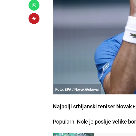
Foto: EPA / Novak Ðoković
Najbolji srbijanski teniser Novak 
Popularni Nole je
poslije velike bo