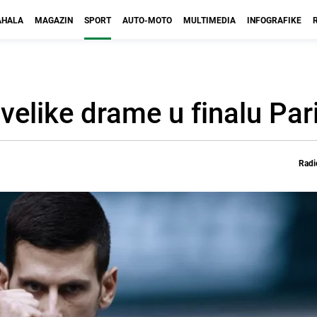
HALA
MAGAZIN
SPORT
AUTO-MOTO
MULTIMEDIA
INFOGRAFIKE
elike drame u finalu Par
Radi