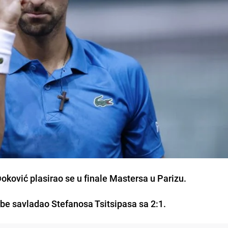
Ðoković plasirao se u finale Mastersa u Parizu.
rbe savladao Stefanosa Tsitsipasa sa 2:1.