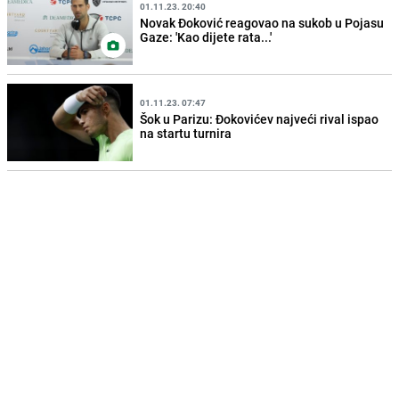
01.11.23. 20:40
Novak Đoković reagovao na sukob u Pojasu
Gaze: 'Kao dijete rata...'
01.11.23. 07:47
Šok u Parizu: Đokovićev najveći rival ispao
na startu turnira