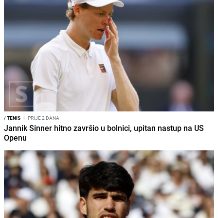
/
TENIS
I
PRIJE 2 DANA
Jannik Sinner hitno završio u bolnici, upitan nastup na US
Openu