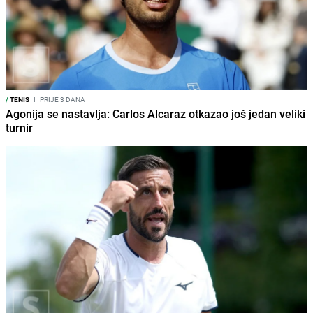
/
TENIS
I
PRIJE 3 DANA
Agonija se nastavlja: Carlos Alcaraz otkazao još jedan veliki
turnir