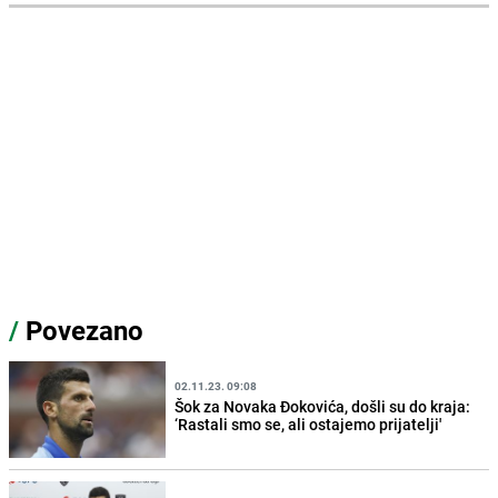
/
Povezano
02.11.23. 09:08
Šok za Novaka Đokovića, došli su do kraja:
‘Rastali smo se, ali ostajemo prijatelji'