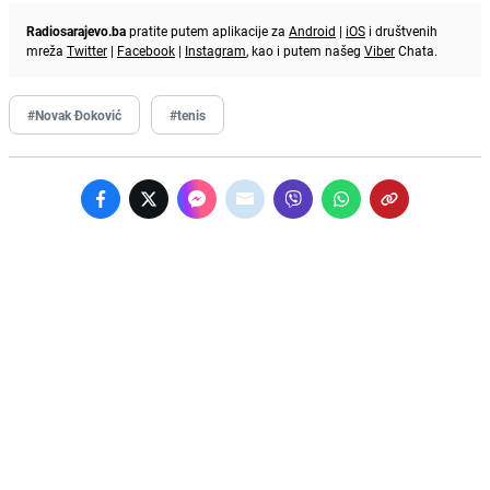
Radiosarajevo.ba
pratite putem aplikacije za
Android
|
iOS
i društvenih
mreža
Twitter
|
Facebook
|
Instagram
, kao i putem našeg
Viber
Chata.
#Novak Đoković
#tenis