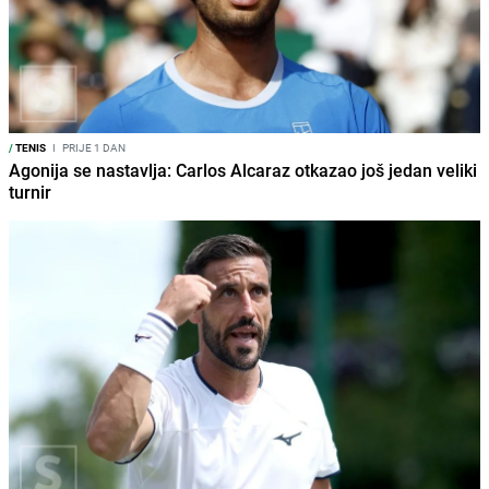
/
TENIS
I
PRIJE 1 DAN
Agonija se nastavlja: Carlos Alcaraz otkazao još jedan veliki
turnir