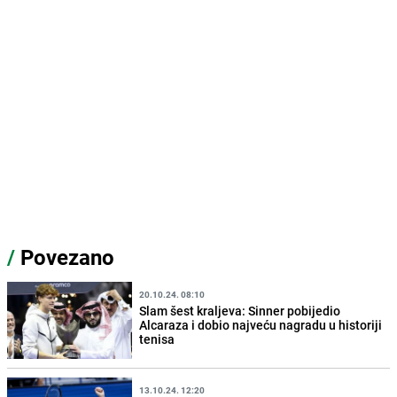
/
Povezano
20.10.24. 08:10
Slam šest kraljeva: Sinner pobijedio
Alcaraza i dobio najveću nagradu u historiji
tenisa
13.10.24. 12:20