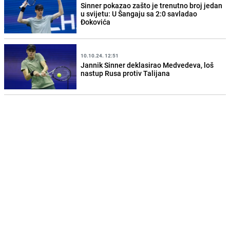
Sinner pokazao zašto je trenutno broj jedan
u svijetu: U Šangaju sa 2:0 savladao
Đokovića
10.10.24. 12:51
Jannik Sinner deklasirao Medvedeva, loš
nastup Rusa protiv Talijana