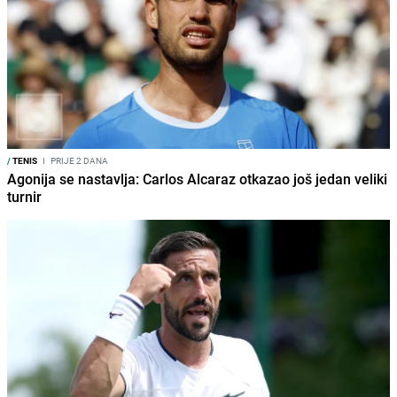
/
TENIS
I
PRIJE 2 DANA
Agonija se nastavlja: Carlos Alcaraz otkazao još jedan veliki
turnir