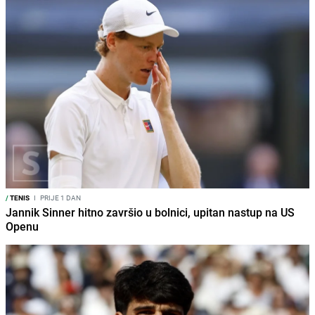
/
TENIS
I
PRIJE 1 DAN
Jannik Sinner hitno završio u bolnici, upitan nastup na US
Openu