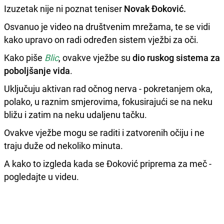
Izuzetak nije ni poznat teniser
Novak Đoković.
Osvanuo je video na društvenim mrežama, te se vidi
kako upravo on radi određen sistem vježbi za oči.
Kako piše
Blic
, ovakve vježbe su
dio ruskog sistema za
poboljšanje vida
.
Uključuju aktivan rad očnog nerva - pokretanjem oka,
polako, u raznim smjerovima, fokusirajući se na neku
bližu i zatim na neku udaljenu tačku.
Ovakve vježbe mogu se raditi i zatvorenih očiju i ne
traju duže od nekoliko minuta.
A kako to izgleda kada se Đoković priprema za meč -
pogledajte u videu.