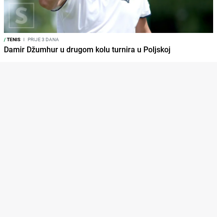
/
TENIS
I
PRIJE 3 DANA
Damir Džumhur u drugom kolu turnira u Poljskoj