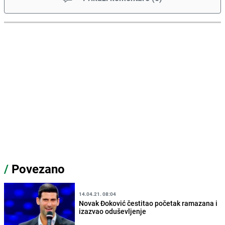
/
Povezano
14.04.21. 08:04
Novak Đoković čestitao početak ramazana i
izazvao oduševljenje