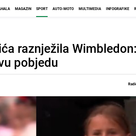
HALA
MAGAZIN
SPORT
AUTO-MOTO
MULTIMEDIA
INFOGRAFIKE
ća raznježila Wimbledon:
evu pobjedu
Radi