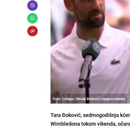
Foto: Collage / Novak Đoković i njegova kćerka
Tara Đoković, sedmogodišnja kćer
Wimbledona tokom vikenda, očara