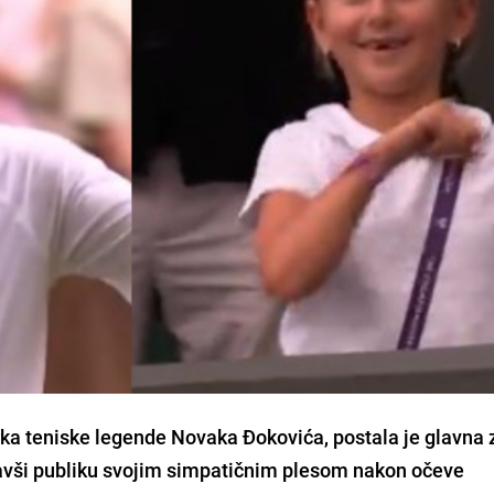
ka teniske legende Novaka Đokovića, postala je glavna 
vši publiku svojim simpatičnim plesom nakon očeve