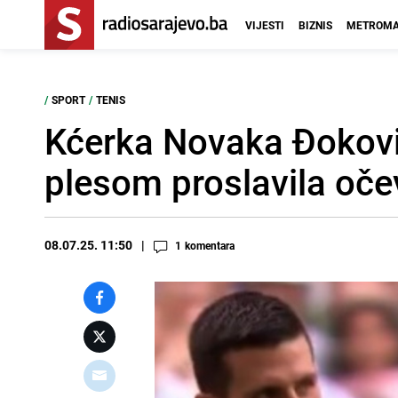
VIJESTI
BIZNIS
METROMA
/
SPORT
/
TENIS
Kćerka Novaka Đokovi
plesom proslavila oč
08.07.25. 11:50
1
komentara