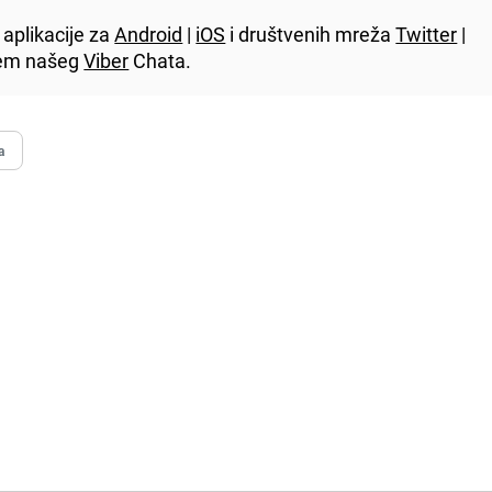
aplikacije za
Android
|
iOS
i društvenih mreža
Twitter
|
utem našeg
Viber
Chata.
a