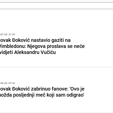
.07.25. 21:41
ovak Đoković nastavio gaziti na
imbledonu: Njegova proslava se neće
vidjeti Aleksandru Vučiću
.06.25. 07:41
ovak Đoković zabrinuo fanove: 'Ovo je
ožda posljednji meč koji sam odigrao'