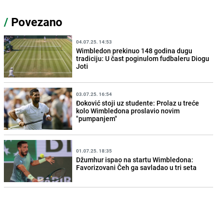
/
Povezano
04.07.25. 14:53
Wimbledon prekinuo 148 godina dugu
tradiciju: U čast poginulom fudbaleru Diogu
Joti
03.07.25. 16:54
Đoković stoji uz studente: Prolaz u treće
kolo Wimbledona proslavio novim
"pumpanjem"
01.07.25. 18:35
Džumhur ispao na startu Wimbledona:
Favorizovani Čeh ga savladao u tri seta