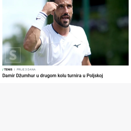
/
TENIS
I
PRIJE 3 DANA
Damir Džumhur u drugom kolu turnira u Poljskoj