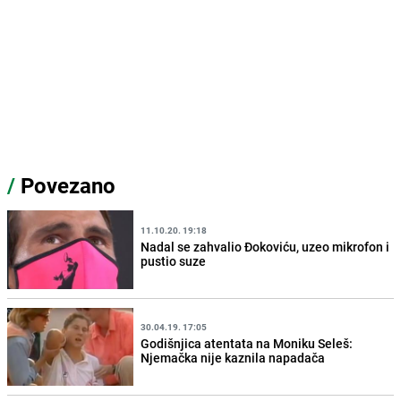
/
Povezano
11.10.20. 19:18
Nadal se zahvalio Đokoviću, uzeo mikrofon i
pustio suze
30.04.19. 17:05
Godišnjica atentata na Moniku Seleš:
Njemačka nije kaznila napadača