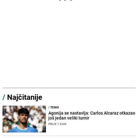
/
Najčitanije
/
TENIS
Agonija se nastavlja: Carlos Alcaraz otkazao
još jedan veliki turnir
PRIJE 1 DAN