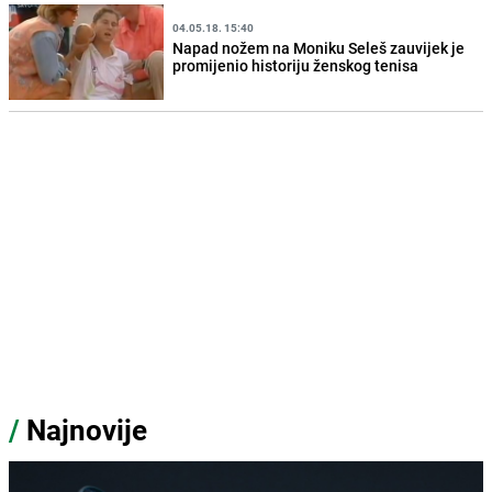
04.05.18. 15:40
Napad nožem na Moniku Seleš zauvijek je
promijenio historiju ženskog tenisa
/
Najnovije