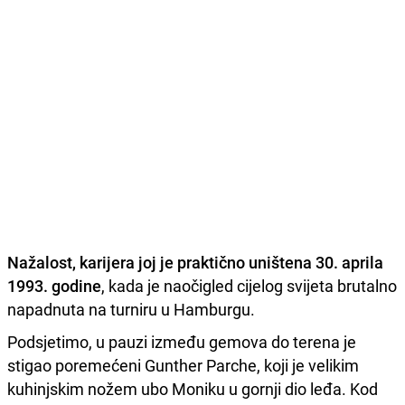
Nažalost, karijera joj je praktično uništena 30. aprila
1993. godine
, kada je naočigled cijelog svijeta brutalno
napadnuta na turniru u Hamburgu.
Podsjetimo, u pauzi između gemova do terena je
stigao poremećeni Gunther Parche, koji je velikim
kuhinjskim nožem ubo Moniku u gornji dio leđa. Kod