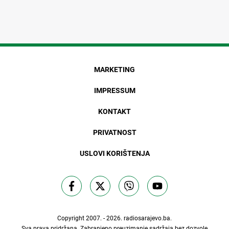
MARKETING
IMPRESSUM
KONTAKT
PRIVATNOST
USLOVI KORIŠTENJA
Copyright 2007. - 2026.
radiosarajevo.ba
.
Sva prava pridržana. Zabranjeno preuzimanje sadržaja bez dozvole