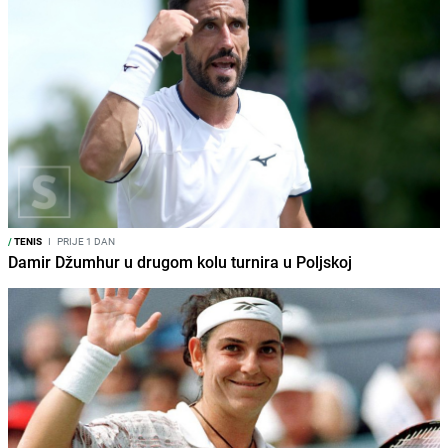
/
TENIS
I
PRIJE 1 DAN
Damir Džumhur u drugom kolu turnira u Poljskoj