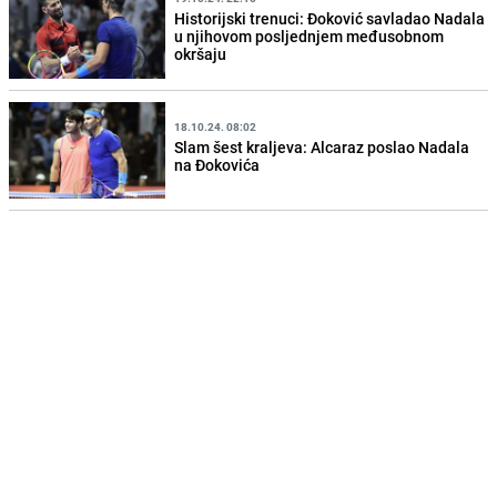
Historijski trenuci: Đoković savladao Nadala
u njihovom posljednjem međusobnom
okršaju
18.10.24. 08:02
Slam šest kraljeva: Alcaraz poslao Nadala
na Đokovića