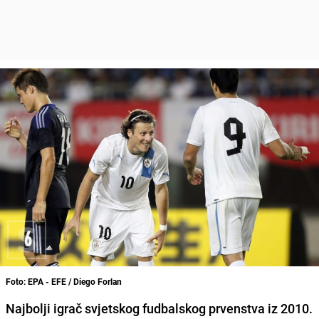
Foto: EPA - EFE / Diego Forlan
Najbolji igrač svjetskog fudbalskog prvenstva iz 2010.