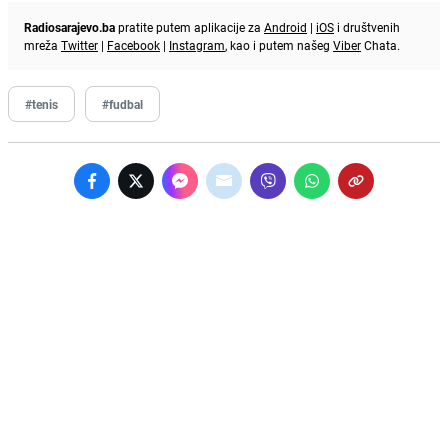
Radiosarajevo.ba
pratite putem aplikacije za
Android
|
iOS
i društvenih
mreža
Twitter
|
Facebook
|
Instagram
, kao i putem našeg
Viber
Chata.
#tenis
#fudbal