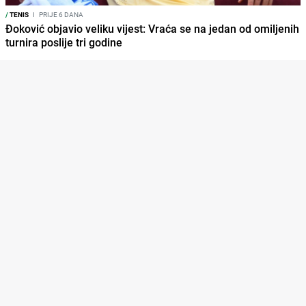
/
TENIS
I
PRIJE 6 DANA
Đoković objavio veliku vijest: Vraća se na jedan od omiljenih
turnira poslije tri godine