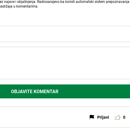
bez najave i objašnjenja. Radiosarajevo.ba koristi automatski sistem prepoznavanja 
 sadržaja u komentarima.
OBJAVITE KOMENTAR
Prijavi
0