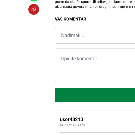
pravo da obriše sporne ili prijavljene komentare 
uklanjanja govora mržnje i drugih neprimjerenih
VAŠ KOMENTAR
user48213
09.05.2026. 21:37