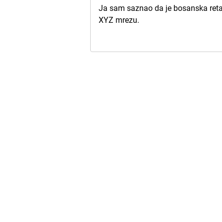
Ja sam saznao da je bosanska retai
XYZ mrezu.