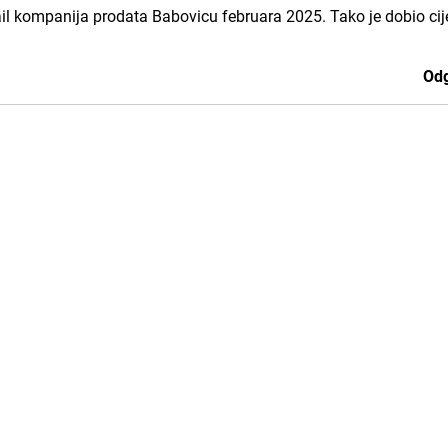
l kompanija prodata Babovicu februara 2025. Tako je dobio cij
Odg