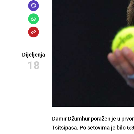
Dijeljenja
18
Damir Džumhur
poražen je u prvo
Tsitsipasa
. Po setovima je bilo 6:3