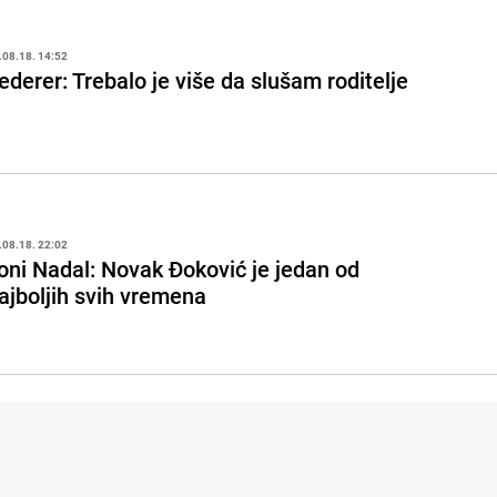
.08.18. 14:52
ederer: Trebalo je više da slušam roditelje
.08.18. 22:02
oni Nadal: Novak Đoković je jedan od
ajboljih svih vremena