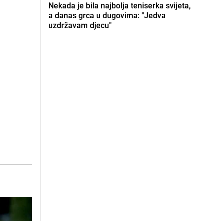
Nekada je bila najbolja teniserka svijeta,
a danas grca u dugovima: "Jedva
uzdržavam djecu"