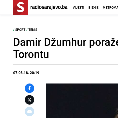
VIJESTI
BIZNIS
METROMA
/
SPORT
/
TENIS
Damir Džumhur poraže
Torontu
07.08.18. 20:19