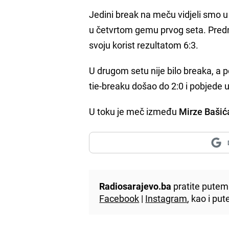
Jedini break na meču vidjeli smo 
u četvrtom gemu prvog seta. Prednos
svoju korist rezultatom 6:3.
U drugom setu nije bilo breaka, a po
tie-breaku došao do 2:0 i pobjede
U toku je meč između
Mirze Bašić
Radiosarajevo.ba
pratite putem 
Facebook
|
Instagram
, kao i p