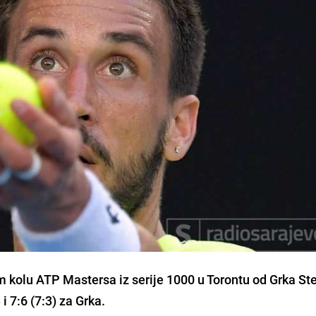
m kolu ATP Mastersa iz serije 1000 u Torontu od Grka
St
 i 7:6 (7:3) za Grka.