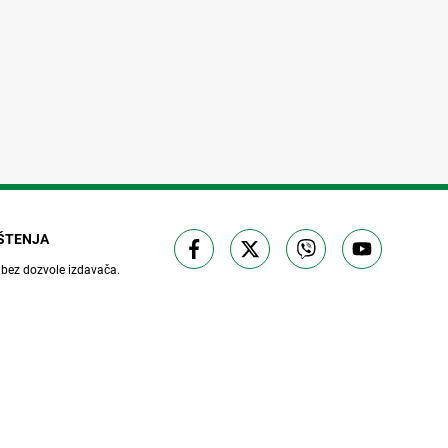
IŠTENJA
 bez dozvole izdavača.