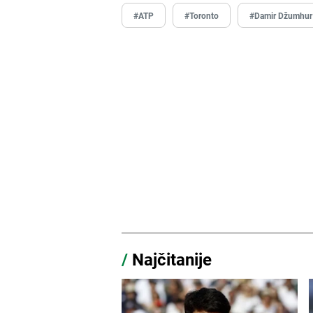
#ATP
#Toronto
#Damir Džumhur
/
Najčitanije