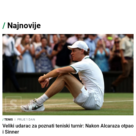
/
Najnovije
/
TENIS
I
PRIJE 1 DAN
Veliki udarac za poznati teniski turnir: Nakon Alcaraza otpao
i Sinner