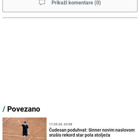
Prikaži komentare
(
0
)
/
Povezano
17.05.26. 20:08
Čudesan poduhvat: Sinner novim naslovom
srušio rekord star pola stoljeća