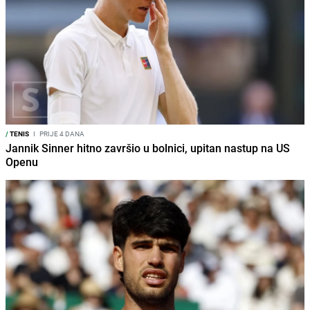
/
TENIS
I
PRIJE 4 DANA
Jannik Sinner hitno završio u bolnici, upitan nastup na US
Openu