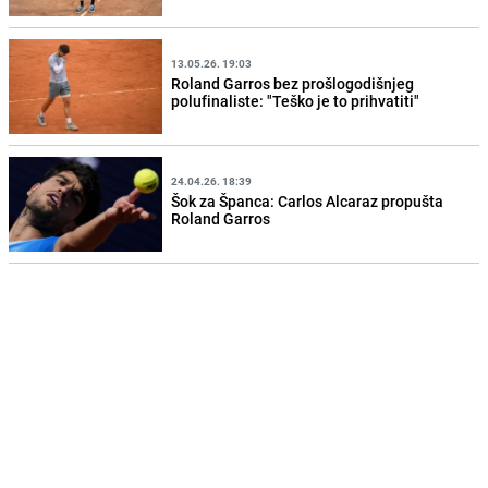
13.05.26. 19:03
Roland Garros bez prošlogodišnjeg
polufinaliste: "Teško je to prihvatiti"
24.04.26. 18:39
Šok za Španca: Carlos Alcaraz propušta
Roland Garros