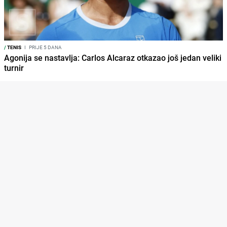
/
TENIS
I
PRIJE 5 DANA
Agonija se nastavlja: Carlos Alcaraz otkazao još jedan veliki
turnir