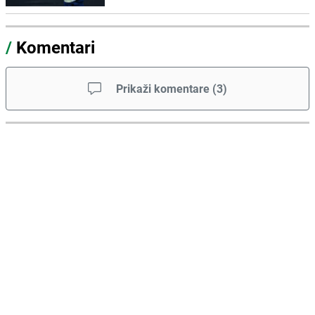
/
Komentari
Prikaži komentare
(
3
)