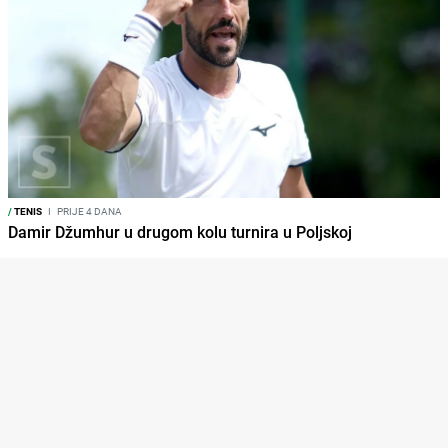
/
TENIS
I
PRIJE 4 DANA
Damir Džumhur u drugom kolu turnira u Poljskoj