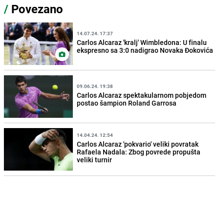
/
Povezano
14.07.24. 17:37
Carlos Alcaraz 'kralj' Wimbledona: U finalu
ekspresno sa 3:0 nadigrao Novaka Đokovića
09.06.24. 19:38
Carlos Alcaraz spektakularnom pobjedom
postao šampion Roland Garrosa
14.04.24. 12:54
Carlos Alcaraz 'pokvario' veliki povratak
Rafaela Nadala: Zbog povrede propušta
veliki turnir