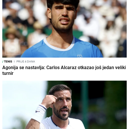
/
TENIS
I
PRIJE 4 DANA
Agonija se nastavlja: Carlos Alcaraz otkazao još jedan veliki
turnir