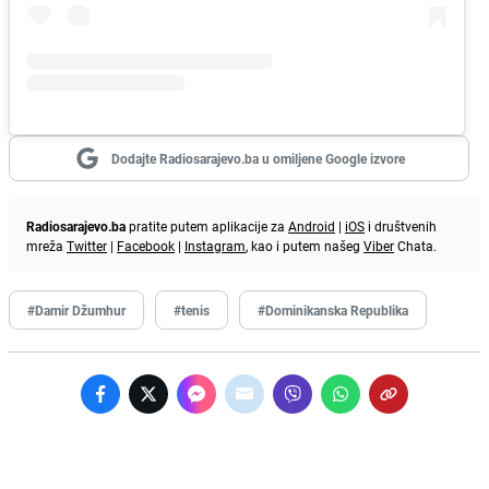
Dodajte Radiosarajevo.ba u omiljene Google izvore
Radiosarajevo.ba
pratite putem aplikacije za
Android
|
iOS
i društvenih
mreža
Twitter
|
Facebook
|
Instagram
, kao i putem našeg
Viber
Chata.
#Damir Džumhur
#tenis
#Dominikanska Republika