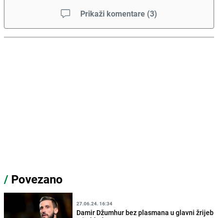
Prikaži komentare
(
3
)
/
Povezano
27.06.24. 16:34
Damir Džumhur bez plasmana u glavni žrijeb