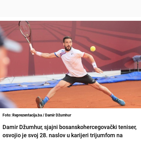
Foto: Reprezentacija.ba / Damir Džumhur
Damir Džumhur, sjajni bosanskohercegovački teniser,
osvojio je svoj 28. naslov u karijeri trijumfom na