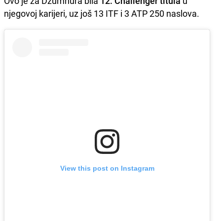
Ovo je za Džumhura bila
12. Challenger titula
u
njegovoj karijeri, uz još 13 ITF i 3 ATP 250 naslova.
View this post on Instagram