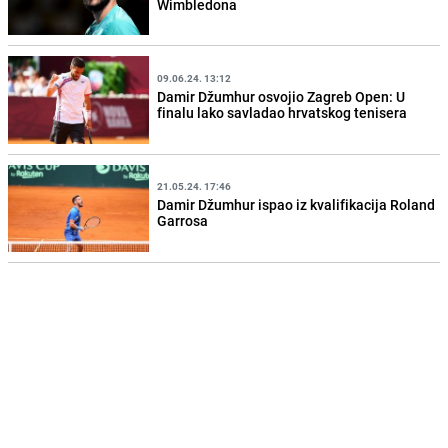
Wimbledona
09.06.24. 13:12
Damir Džumhur osvojio Zagreb Open: U
finalu lako savladao hrvatskog tenisera
21.05.24. 17:46
Damir Džumhur ispao iz kvalifikacija Roland
Garrosa