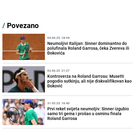
/
Povezano
04.06.25. 18:44
Neumoljivi Italijan: Sinner dominantno do
polufinala Roland Garrosa, čeka Zvereva ili
Đokovića
03.06.25. 21:27
Kontroverza na Roland Garrosu: Musetti
pogodio sutkinju, ali nije diskvalifikovan kao
Đoković
31.05.25. 16:40
Prvi reket svijeta neumoljiv: Sinner izgubio
samo tri gema i prošao u osminu finala
Roland Garrosa