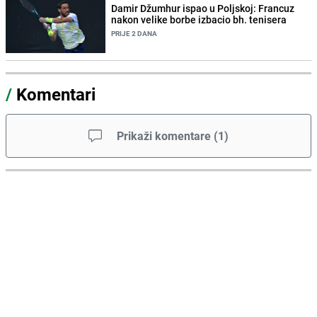
Damir Džumhur ispao u Poljskoj: Francuz
nakon velike borbe izbacio bh. tenisera
PRIJE 2 DANA
/
Komentari
Prikaži komentare
(
1
)