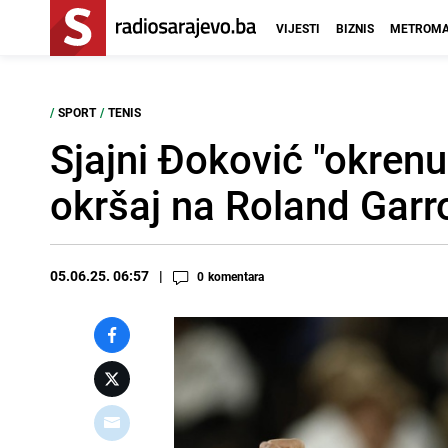
VIJESTI
BIZNIS
METROMA
/
SPORT
/
TENIS
Sjajni Đoković "okrenu
okršaj na Roland Gar
05.06.25. 06:57
0
komentara