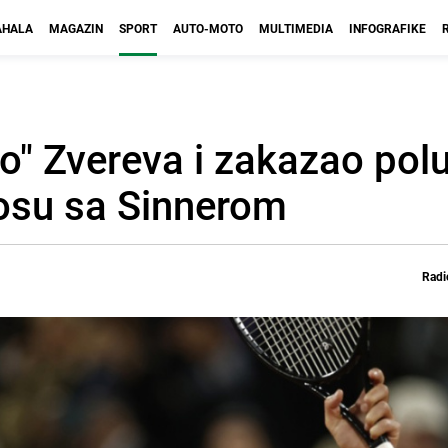
HALA
MAGAZIN
SPORT
AUTO-MOTO
MULTIMEDIA
INFOGRAFIKE
o" Zvereva i zakazao polu
rosu sa Sinnerom
Radi