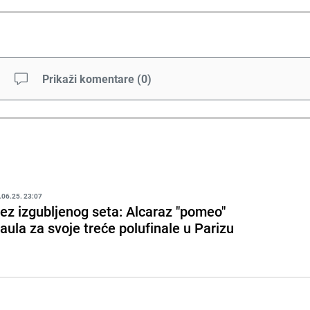
Prikaži komentare
(
0
)
.06.25. 23:07
ez izgubljenog seta: Alcaraz "pomeo"
aula za svoje treće polufinale u Parizu