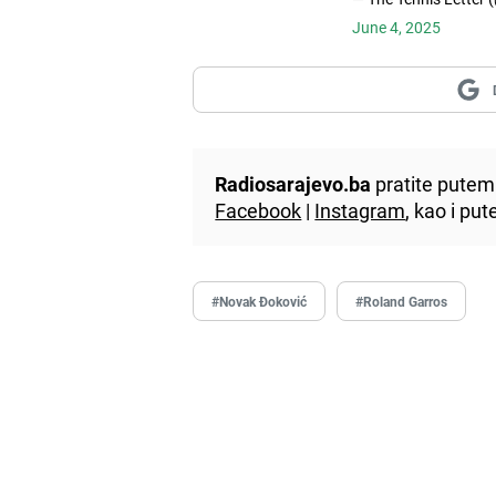
June 4, 2025
Radiosarajevo.ba
pratite putem 
Facebook
|
Instagram
, kao i p
#Novak Đoković
#Roland Garros