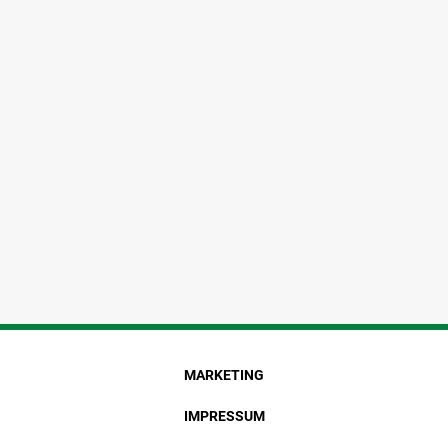
MARKETING
IMPRESSUM