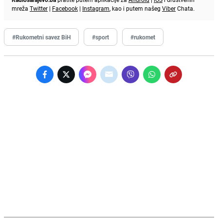
mreža
Twitter
|
Facebook
|
Instagram
, kao i putem našeg
Viber
Chata.
#Rukometni savez BiH
#sport
#rukomet