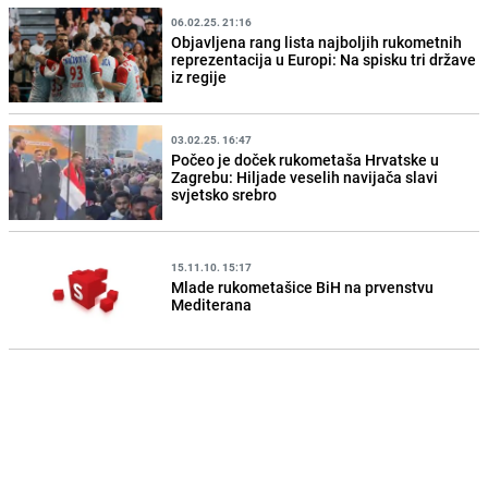
06.02.25. 21:16
Objavljena rang lista najboljih rukometnih
reprezentacija u Europi: Na spisku tri države
iz regije
03.02.25. 16:47
Počeo je doček rukometaša Hrvatske u
Zagrebu: Hiljade veselih navijača slavi
svjetsko srebro
15.11.10. 15:17
Mlade rukometašice BiH na prvenstvu
Mediterana