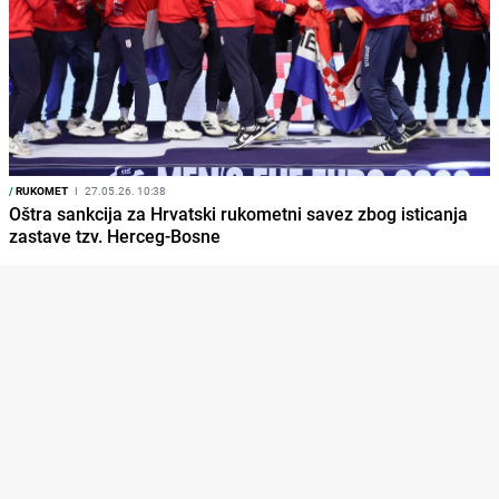
/
RUKOMET
I
27.05.26. 10:38
Oštra sankcija za Hrvatski rukometni savez zbog isticanja
zastave tzv. Herceg-Bosne