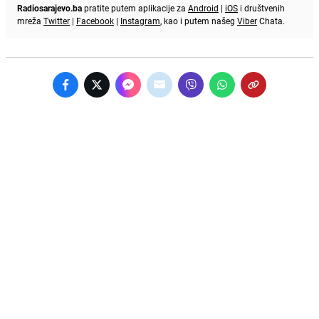
Radiosarajevo.ba
pratite putem aplikacije za
Android
|
iOS
i društvenih
mreža
Twitter
|
Facebook
|
Instagram
, kao i putem našeg
Viber
Chata.