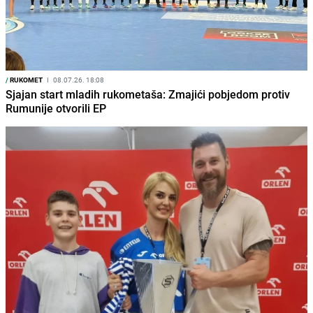
/
RUKOMET
I
08.07.26. 18:08
Sjajan start mladih rukometaša: Zmajići pobjedom protiv
Rumunije otvorili EP