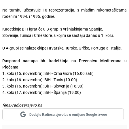
Na turniru učestvuje 10 reprezentacija, s mladim rukometašicama
rođenim 1994. i 1995. godine.
Kadetkinje BiH igrat će u B-grupi s vršnjakinjama Španije,
Slovenije, Tunisa i Crne Gore, s kojim se sastaju danas u 1. kolu.
U A-grupi se nalaze ekipe Hrvatske, Turske, Grčke, Portugala i Italije.
Raspored nastupa bh. kadetkinja na Prvenstvu Mediterana u
Pločama:
1. kolo (15. novembra): BiH - Crna Gora (16.00 sati)
2. kolo (16. novembra): BiH - Tunis (10.00)
3. kolo (16. novembra): BiH - Slovenija (16.30)
4. kolo (17. novembra): BiH - Španija (19.00)
fena/radiosarajevo.ba
Dodajte Radiosarajevo.ba u omiljene Google izvore