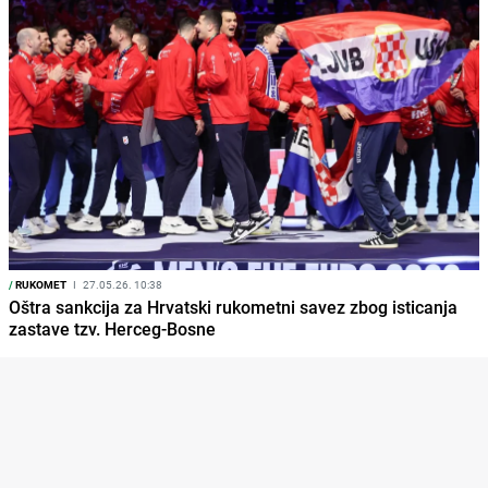
/
RUKOMET
I
27.05.26. 10:38
Oštra sankcija za Hrvatski rukometni savez zbog isticanja
zastave tzv. Herceg-Bosne