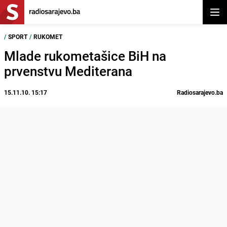
Otvor
/
SPORT
/
RUKOMET
Mlade rukometašice BiH na
prvenstvu Mediterana
15.11.10. 15:17
Radiosarajevo.ba