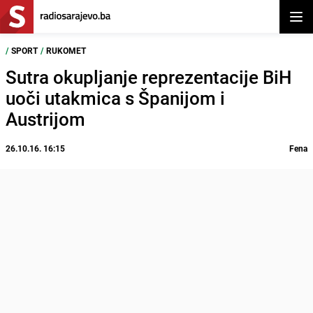
Otvor
/
SPORT
/
RUKOMET
Sutra okupljanje reprezentacije BiH
uoči utakmica s Španijom i
Austrijom
26.10.16. 16:15
Fena