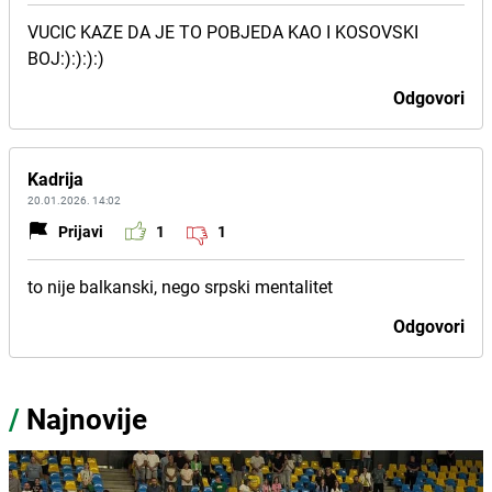
VUCIC KAZE DA JE TO POBJEDA KAO I KOSOVSKI
BOJ:):):):)
Odgovori
Kadrija
20.01.2026. 14:02
Prijavi
1
1
to nije balkanski, nego srpski mentalitet
Odgovori
/
Najnovije