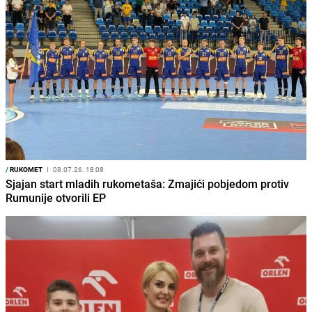
/
RUKOMET
I
08.07.26. 18:08
Sjajan start mladih rukometaša: Zmajići pobjedom protiv
Rumunije otvorili EP