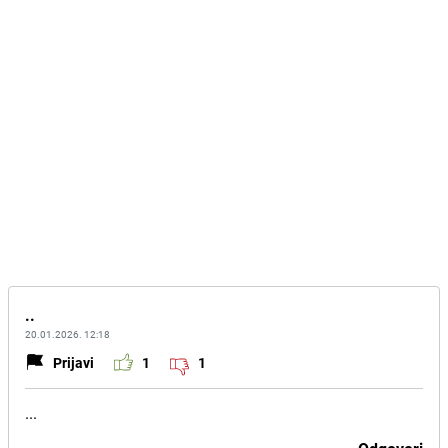
..
20.01.2026. 12:18
Prijavi
1
1
...