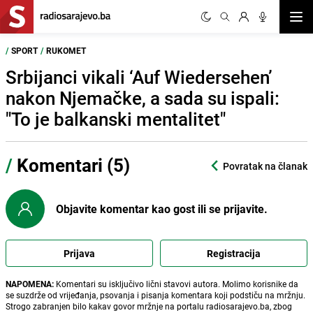
Otvor
/
SPORT
/
RUKOMET
Srbijanci vikali ‘Auf Wiedersehen’
nakon Njemačke, a sada su ispali:
"To je balkanski mentalitet"
/
Komentari (5)
Povratak na članak
Objavite komentar kao gost ili se prijavite.
Prijava
Registracija
NAPOMENA:
Komentari su isključivo lični stavovi autora. Molimo korisnike da
se suzdrže od vrijeđanja, psovanja i pisanja komentara koji podstiču na mržnju.
Strogo zabranjen bilo kakav govor mržnje na portalu radiosarajevo.ba, zbog