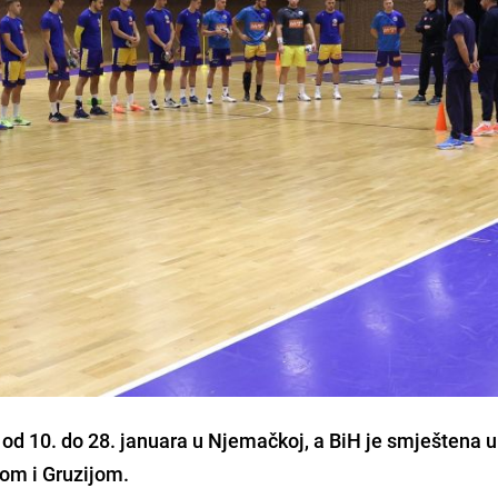
d 10. do 28. januara u Njemačkoj, a BiH je smještena u
om i Gruzijom.