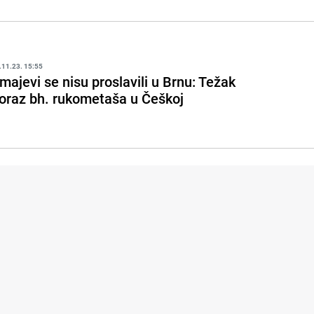
.11.23. 15:55
majevi se nisu proslavili u Brnu: Težak
oraz bh. rukometaša u Češkoj