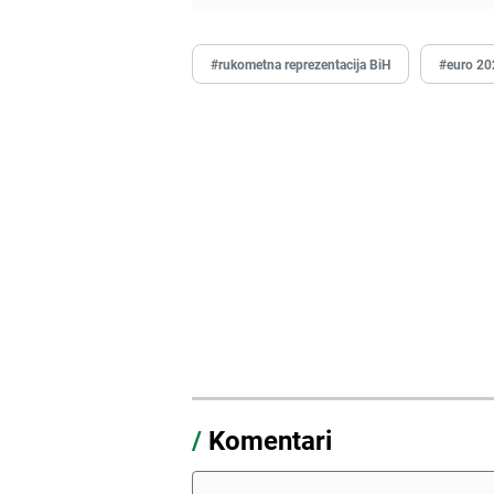
#rukometna reprezentacija BiH
#euro 20
/
Komentari