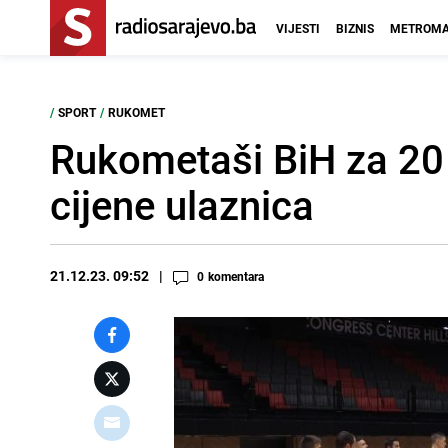
VIJESTI
BIZNIS
METROMA
/
SPORT
/
RUKOMET
Rukometaši BiH za 20
cijene ulaznica
21.12.23. 09:52
0
komentara