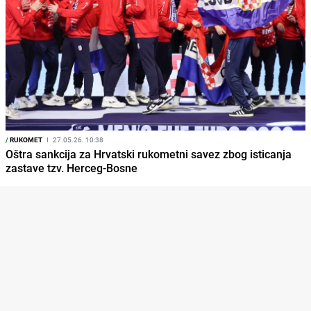
/
RUKOMET
I
27.05.26. 10:38
Oštra sankcija za Hrvatski rukometni savez zbog isticanja
zastave tzv. Herceg-Bosne