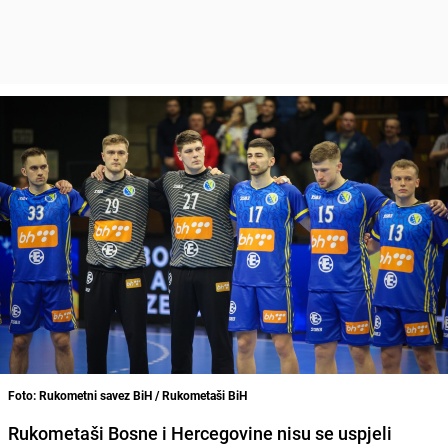
Foto: Rukometni savez BiH / Rukometaši BiH
Rukometaši Bosne i Hercegovine nisu se uspjeli