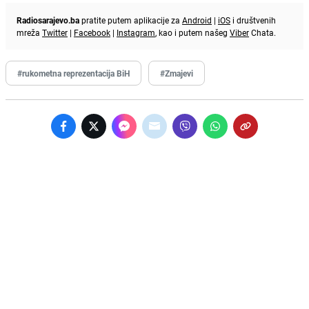
Radiosarajevo.ba
pratite putem aplikacije za
Android
|
iOS
i društvenih
mreža
Twitter
|
Facebook
|
Instagram
, kao i putem našeg
Viber
Chata.
#rukometna reprezentacija BiH
#Zmajevi