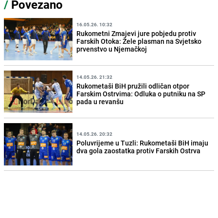
/
Povezano
16.05.26. 10:32
Rukometni Zmajevi jure pobjedu protiv
Farskih Otoka: Žele plasman na Svjetsko
prvenstvo u Njemačkoj
14.05.26. 21:32
Rukometaši BiH pružili odličan otpor
Farskim Ostrvima: Odluka o putniku na SP
pada u revanšu
14.05.26. 20:32
Poluvrijeme u Tuzli: Rukometaši BiH imaju
dva gola zaostatka protiv Farskih Ostrva