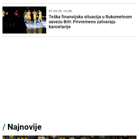
07.03.25. 12:38
Teška finansijska situacija u Rukometnom
savezu BiH: Privremeno zatvaraju
kancelarije
/
Najnovije