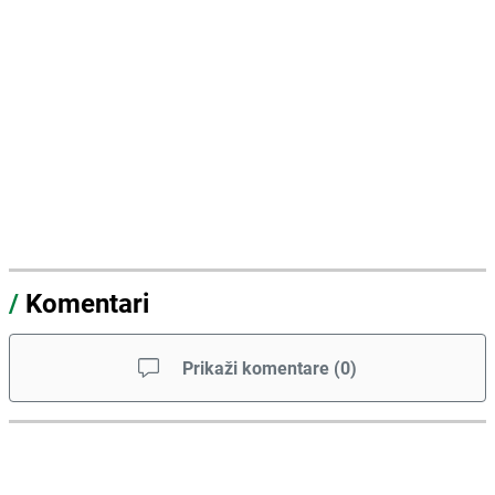
/
Komentari
Prikaži komentare
(
0
)