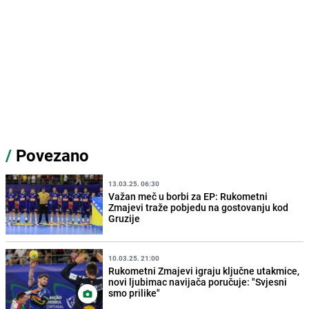
/
Povezano
13.03.25. 06:30
Važan meč u borbi za EP: Rukometni
Zmajevi traže pobjedu na gostovanju kod
Gruzije
10.03.25. 21:00
Rukometni Zmajevi igraju ključne utakmice,
novi ljubimac navijača poručuje: "Svjesni
smo prilike"