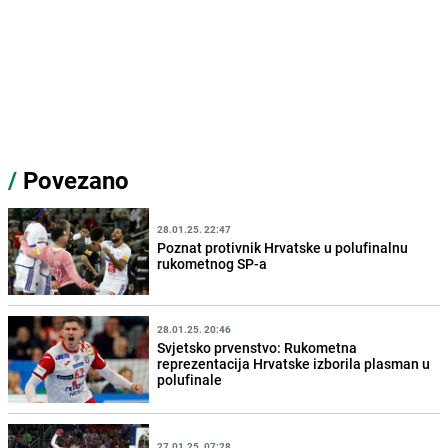
/
Povezano
28.01.25. 22:47
Poznat protivnik Hrvatske u polufinalnu
rukometnog SP-a
28.01.25. 20:46
Svjetsko prvenstvo: Rukometna
reprezentacija Hrvatske izborila plasman u
polufinale
27.01.25. 07:28