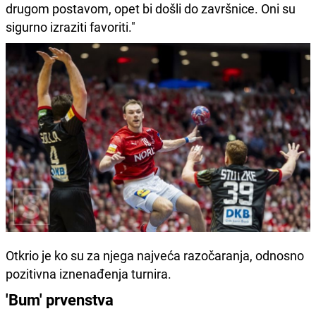
drugom postavom, opet bi došli do završnice. Oni su
sigurno izraziti favoriti."
Otkrio je ko su za njega najveća razočaranja, odnosno
pozitivna iznenađenja turnira.
'Bum' prvenstva