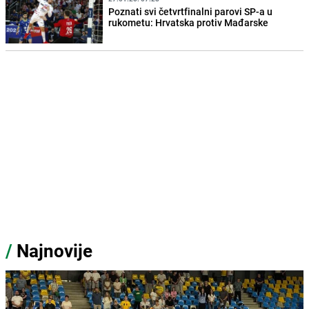
Poznati svi četvrtfinalni parovi SP-a u
rukometu: Hrvatska protiv Mađarske
/
Najnovije