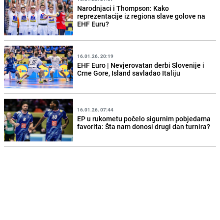
Narodnjaci i Thompson: Kako
reprezentacije iz regiona slave golove na
EHF Euru?
16.01.26. 20:19
EHF Euro | Nevjerovatan derbi Slovenije i
Crne Gore, Island savladao Italiju
16.01.26. 07:44
EP u rukometu počelo sigurnim pobjedama
favorita: Šta nam donosi drugi dan turnira?