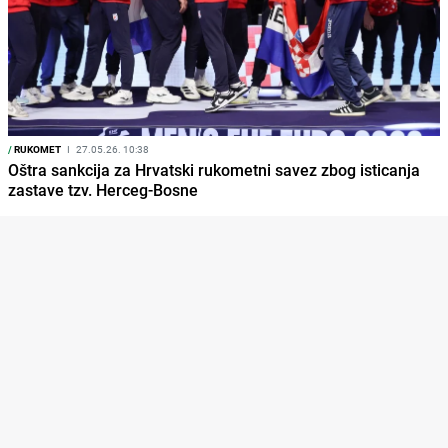
/
RUKOMET
I
27.05.26. 10:38
Oštra sankcija za Hrvatski rukometni savez zbog isticanja
zastave tzv. Herceg-Bosne