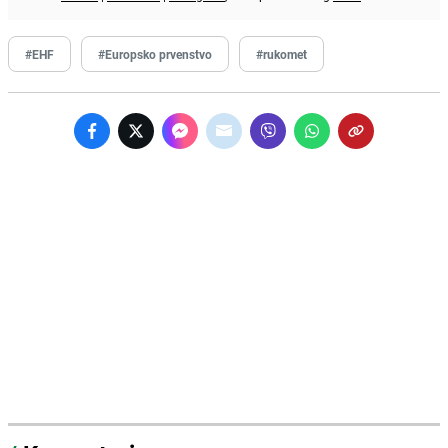
#EHF
#Europsko prvenstvo
#rukomet