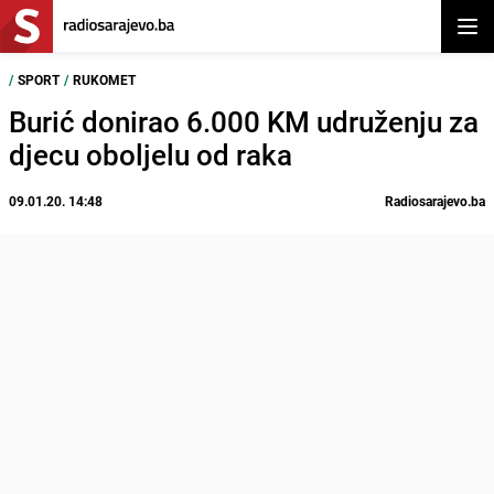
Otvor
/
SPORT
/
RUKOMET
Burić donirao 6.000 KM udruženju za
djecu oboljelu od raka
09.01.20. 14:48
Radiosarajevo.ba