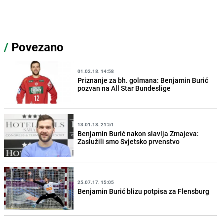
/
Povezano
01.02.18. 14:58
Priznanje za bh. golmana: Benjamin Burić
pozvan na All Star Bundeslige
13.01.18. 21:51
Benjamin Burić nakon slavlja Zmajeva:
Zaslužili smo Svjetsko prvenstvo
25.07.17. 15:05
Benjamin Burić blizu potpisa za Flensburg