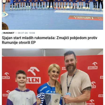
/
RUKOMET
I
08.07.26. 18:08
Sjajan start mladih rukometaša: Zmajići pobjedom protiv
Rumunije otvorili EP