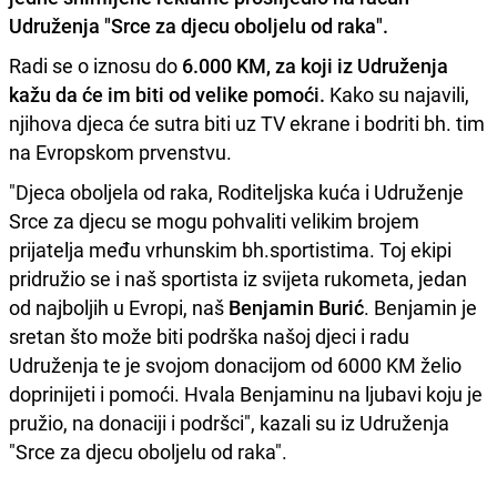
Udruženja "Srce za djecu oboljelu od raka".
Radi se o iznosu do
6.000 KM, za koji iz Udruženja
kažu da će im biti od velike pomoći.
Kako su najavili,
njihova djeca će sutra biti uz TV ekrane i bodriti bh. tim
na Evropskom prvenstvu.
"Djeca oboljela od raka, Roditeljska kuća i Udruženje
Srce za djecu se mogu pohvaliti velikim brojem
prijatelja među vrhunskim bh.sportistima. Toj ekipi
pridružio se i naš sportista iz svijeta rukometa, jedan
od najboljih u Evropi, naš
Benjamin Burić
. Benjamin je
sretan što može biti podrška našoj djeci i radu
Udruženja te je svojom donacijom od 6000 KM želio
doprinijeti i pomoći. Hvala Benjaminu na ljubavi koju je
pružio, na donaciji i podršci", kazali su iz Udruženja
"Srce za djecu oboljelu od raka".