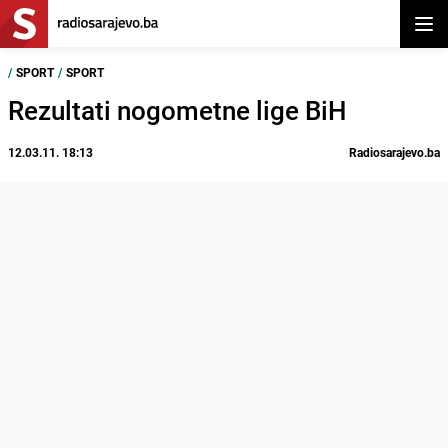
Otvor
/
SPORT
/
SPORT
Rezultati nogometne lige BiH
12.03.11. 18:13
Radiosarajevo.ba