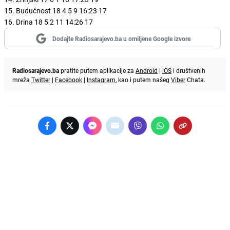
15. Budućnost 18 4 5 9 16:23 17
16. Drina 18 5 2 11 14:26 17
Dodajte Radiosarajevo.ba u omiljene Google izvore
Radiosarajevo.ba
pratite putem aplikacije za
Android
|
iOS
i društvenih
mreža
Twitter
|
Facebook
|
Instagram
, kao i putem našeg
Viber
Chata.