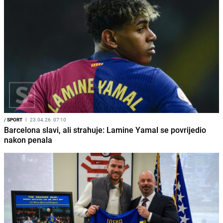
/
SPORT
I
23.04.26. 07:10
Barcelona slavi, ali strahuje: Lamine Yamal se povrijedio
nakon penala