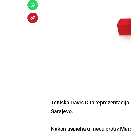
Teniska Davis Cup reprezentacija 
Sarajevo.
Nakon uspjeha u meču protiv Marok