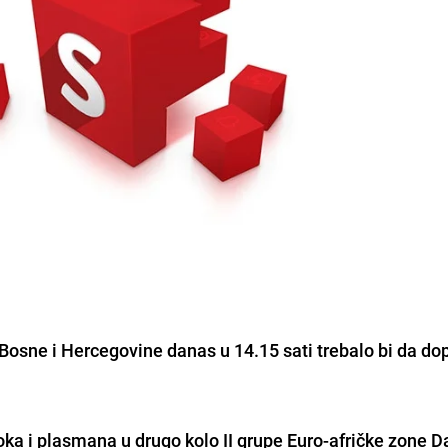
Bosne i Hercegovine danas u 14.15 sati trebalo bi da do
a i plasmana u drugo kolo II grupe Euro-afričke zone D