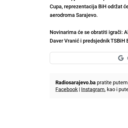
Cupa, reprezentacija BiH održat ć
aerodroma Sarajevo.
Novinarima će se obratiti igrači: 
Daver Vranić i predsjednik TSBiH 
Radiosarajevo.ba
pratite putem 
Facebook
|
Instagram
, kao i p