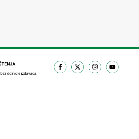
IŠTENJA
 bez dozvole izdavača.