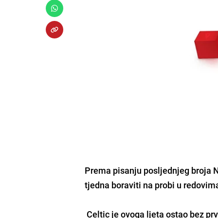
Prema pisanju posljednjeg broja N
tjedna boraviti na probi u redovim
Celtic je ovoga ljeta ostao bez pr