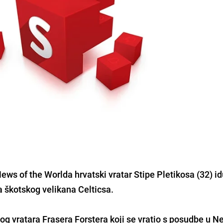
ews of the Worlda hrvatski vratar Stipe Pletikosa (32) i
a škotskog velikana Celticsa.
vog vratara Frasera Forstera koji se vratio s posudbe u 