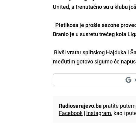
United, a trenutačno su u klubu j
Pletikosa je prošle sezone prove
Branio je u susretu trećeg kola Li
Bivši vratar splitskog Hajduka i 
međutim gotovo sigurno će napust
Radiosarajevo.ba
pratite putem 
Facebook
|
Instagram
, kao i p