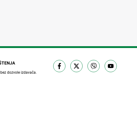
IŠTENJA
 bez dozvole izdavača.