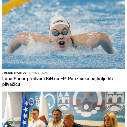
/
OSTALI SPORTOVI
I
PRIJE 1 DAN
Lana Pudar predvodi BiH na EP: Pariz čeka najbolju bh.
plivačicu