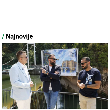
/
Najnovije