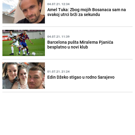
04.07.21. 12:34
Amel Tuka: Zbog mojih Bosanaca sam na
svakoj utrci brži za sekundu
04.07.21. 11:39
Barcelona pušta Miralema Pjanića
besplatno u novi klub
01.07.21. 21:24
Edin Džeko stigao u rodno Sarajevo