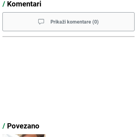
/
Komentari
Prikaži komentare
(
0
)
/
Povezano