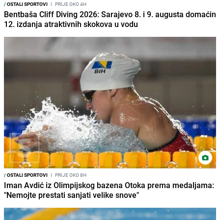
/
OSTALI SPORTOVI
I
PRIJE OKO 4H
Bentbaša Cliff Diving 2026: Sarajevo 8. i 9. augusta domaćin
12. izdanja atraktivnih skokova u vodu
/
OSTALI SPORTOVI
I
PRIJE OKO 8H
Iman Avdić iz Olimpijskog bazena Otoka prema medaljama:
"Nemojte prestati sanjati velike snove"