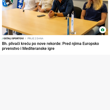
/
OSTALI SPORTOVI
I
PRIJE 2 DANA
Bh. plivači kreću po nove rekorde: Pred njima Europsko
prvenstvo i Mediteranske igre