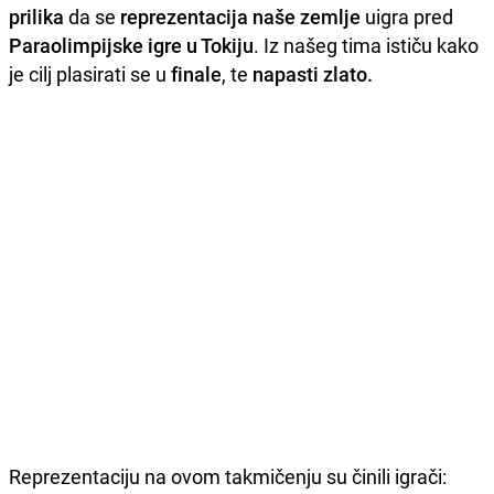
prilika
da se
reprezentacija
naše
zemlje
uigra pred
Paraolimpijske igre u Tokiju
. Iz našeg tima ističu kako
je cilj plasirati se u
finale
, te
napasti
zlato.
Reprezentaciju na ovom takmičenju su činili igrači: