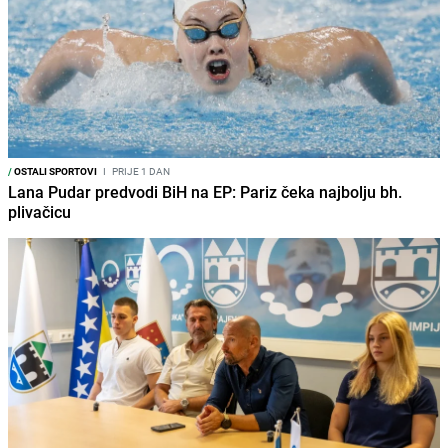
/
OSTALI SPORTOVI
I
PRIJE 1 DAN
Lana Pudar predvodi BiH na EP: Pariz čeka najbolju bh.
plivačicu