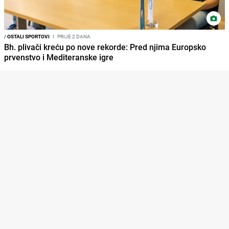
/
OSTALI SPORTOVI
I
PRIJE 2 DANA
Bh. plivači kreću po nove rekorde: Pred njima Europsko
prvenstvo i Mediteranske igre