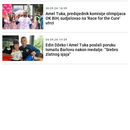
30.09.24. 16:35
Amel Tuka, predsjednik komisije olimpijaca
OK BiH, sudjelovao na 'Race for the Cure'
utrci
04.09.24. 19:39
Edin Džeko i Amel Tuka poslali poruku
Ismailu Barlovu nakon medalje: "Srebro
zlatnog sjaja"