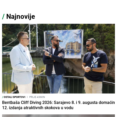
/
Najnovije
/
OSTALI SPORTOVI
I
PRIJE 43MIN
Bentbaša Cliff Diving 2026: Sarajevo 8. i 9. augusta domaćin
12. izdanja atraktivnih skokova u vodu