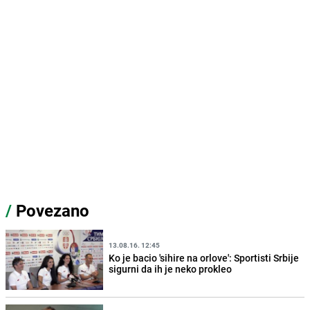
/
Povezano
13.08.16. 12:45
Ko je bacio 'sihire na orlove': Sportisti Srbije
sigurni da ih je neko prokleo