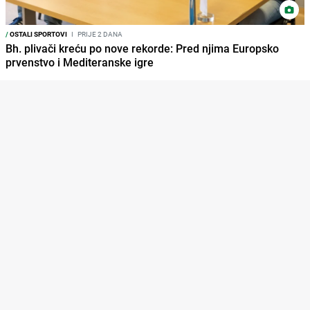
/
OSTALI SPORTOVI
I
PRIJE 2 DANA
Bh. plivači kreću po nove rekorde: Pred njima Europsko
prvenstvo i Mediteranske igre