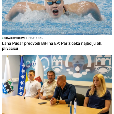
/
OSTALI SPORTOVI
I
PRIJE 1 DAN
Lana Pudar predvodi BiH na EP: Pariz čeka najbolju bh.
plivačicu