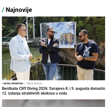
/
Najnovije
/
OSTALI SPORTOVI
I
PRIJE OKO 4H
Bentbaša Cliff Diving 2026: Sarajevo 8. i 9. augusta domaćin
12. izdanja atraktivnih skokova u vodu