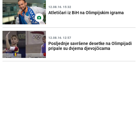
12.08.16. 15:32
Atletičari iz BiH na Olimpijskim igrama
12.08.16. 12:57
Posljednje savršene desetke na Olimpijadi
pripale su dvjema djevojčicama