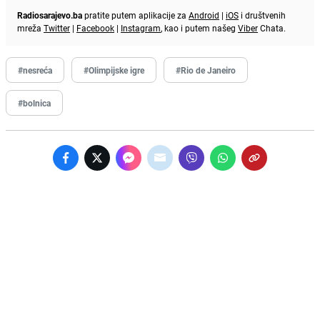
Radiosarajevo.ba
pratite putem aplikacije za
Android
|
iOS
i društvenih
mreža
Twitter
|
Facebook
|
Instagram
, kao i putem našeg
Viber
Chata.
#nesreća
#Olimpijske igre
#Rio de Janeiro
#bolnica