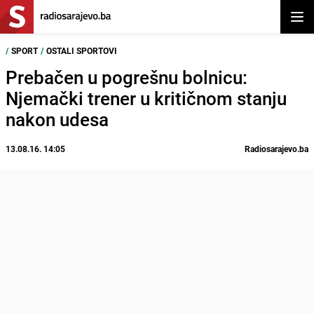
Otvor
/
SPORT
/
OSTALI SPORTOVI
Prebačen u pogrešnu bolnicu:
Njemački trener u kritičnom stanju
nakon udesa
13.08.16. 14:05
Radiosarajevo.ba