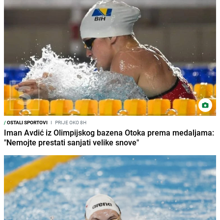
/
OSTALI SPORTOVI
I
PRIJE OKO 8H
Iman Avdić iz Olimpijskog bazena Otoka prema medaljama:
"Nemojte prestati sanjati velike snove"