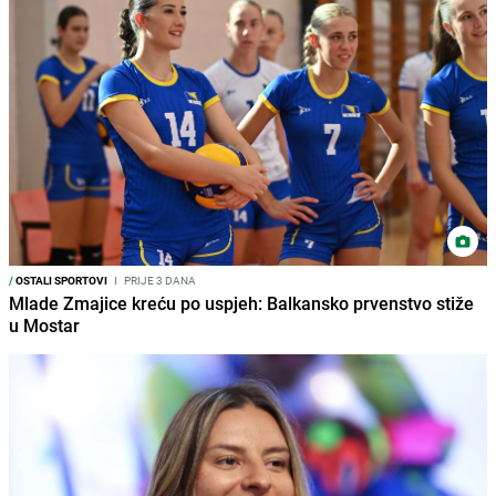
/
OSTALI SPORTOVI
I
PRIJE 3 DANA
Mlade Zmajice kreću po uspjeh: Balkansko prvenstvo stiže
u Mostar