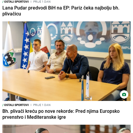
/
OSTALI SPORTOVI
I
PRIJE 1 DAN
Lana Pudar predvodi BiH na EP: Pariz čeka najbolju bh.
plivačicu
/
OSTALI SPORTOVI
I
PRIJE 1 DAN
Bh. plivači kreću po nove rekorde: Pred njima Europsko
prvenstvo i Mediteranske igre