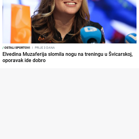
/
OSTALI SPORTOVI
I
PRIJE 3 DANA
Elvedina Muzaferija slomila nogu na treningu u Švicarskoj,
oporavak ide dobro