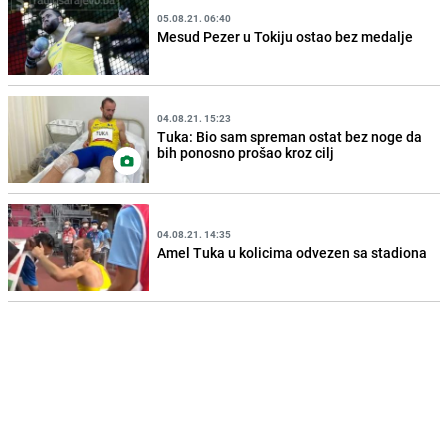
05.08.21. 06:40
Mesud Pezer u Tokiju ostao bez medalje
04.08.21. 15:23
Tuka: Bio sam spreman ostat bez noge da
bih ponosno prošao kroz cilj
04.08.21. 14:35
Amel Tuka u kolicima odvezen sa stadiona