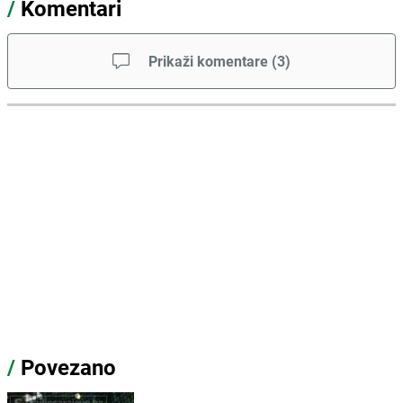
/
Komentari
Prikaži komentare
(
3
)
/
Povezano