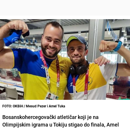
FOTO: OKBiH / Mesud Pezer i Amel Tuka
Bosanskohercegovački atletičar koji je na
Olimpijskim igrama
u
Tokiju
stigao do finala,
Amel