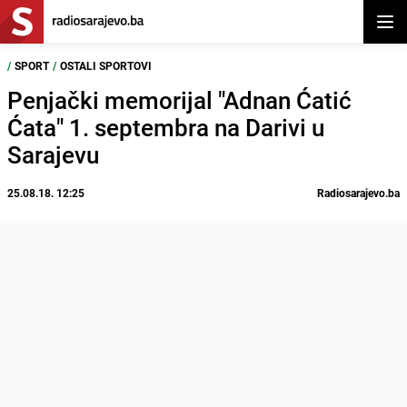
Otvor
/
SPORT
/
OSTALI SPORTOVI
Penjački memorijal "Adnan Ćatić
Ćata" 1. septembra na Darivi u
Sarajevu
25.08.18. 12:25
Radiosarajevo.ba