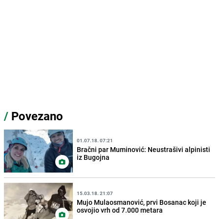
/
Povezano
01.07.18. 07:21
Bračni par Muminović: Neustrašivi alpinisti
iz Bugojna
15.03.18. 21:07
Mujo Mulaosmanović, prvi Bosanac koji je
osvojio vrh od 7.000 metara