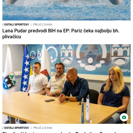
/
OSTALI SPORTOVI
I
PRIJE 2 DANA
Lana Pudar predvodi BiH na EP: Pariz čeka najbolju bh.
plivačicu
/
OSTALI SPORTOVI
I
PRIJE 2 DANA