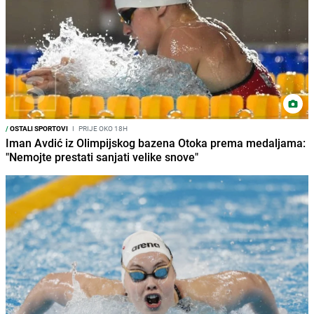
/
OSTALI SPORTOVI
I
PRIJE OKO 18H
Iman Avdić iz Olimpijskog bazena Otoka prema medaljama:
"Nemojte prestati sanjati velike snove"