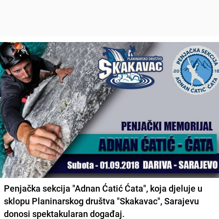
Penjačka sekcija "Adnan Ćatić Ćata", koja djeluje u
sklopu Planinarskog društva "Skakavac", Sarajevu
donosi spektakularan događaj.