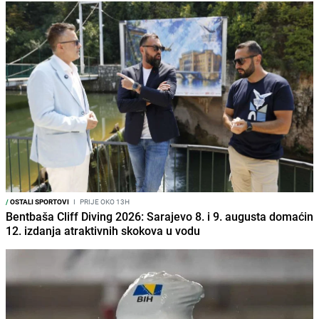
/
OSTALI SPORTOVI
I
PRIJE OKO 13H
Bentbaša Cliff Diving 2026: Sarajevo 8. i 9. augusta domaćin
12. izdanja atraktivnih skokova u vodu