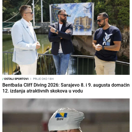
/
OSTALI SPORTOVI
I
PRIJE OKO 18H
Bentbaša Cliff Diving 2026: Sarajevo 8. i 9. augusta domaćin
12. izdanja atraktivnih skokova u vodu