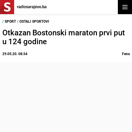
Otvor
/
SPORT
/
OSTALI SPORTOVI
Otkazan Bostonski maraton prvi put
u 124 godine
29.05.20. 08:34
Fena