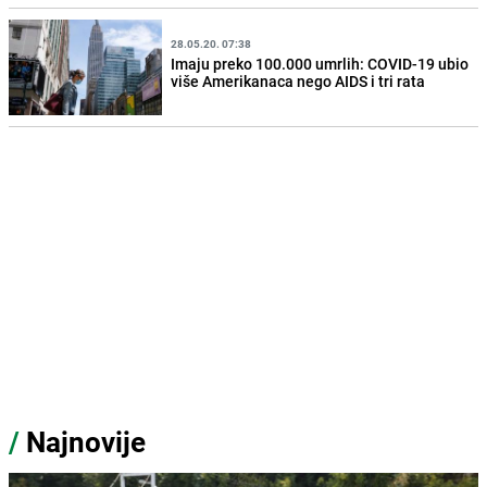
28.05.20. 07:38
Imaju preko 100.000 umrlih: COVID-19 ubio
više Amerikanaca nego AIDS i tri rata
/
Najnovije