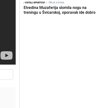
/
OSTALI SPORTOVI
I
PRIJE 3 DANA
Elvedina Muzaferija slomila nogu na
treningu u Švicarskoj, oporavak ide dobro