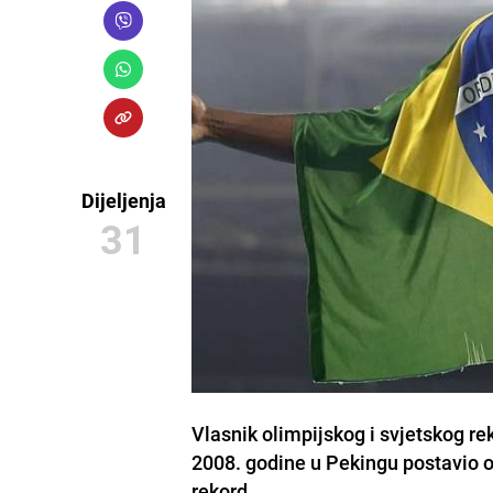
Dijeljenja
31
Vlasnik olimpijskog i svjetskog rek
2008. godine u Pekingu postavio ol
rekord.