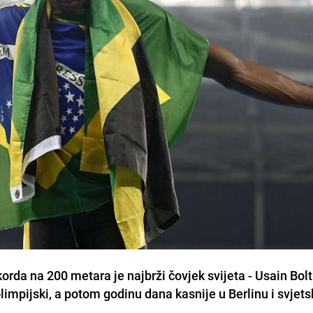
orda na 200 metara je najbrži čovjek svijeta - Usain Bolt.
impijski, a potom godinu dana kasnije u Berlinu i svjets