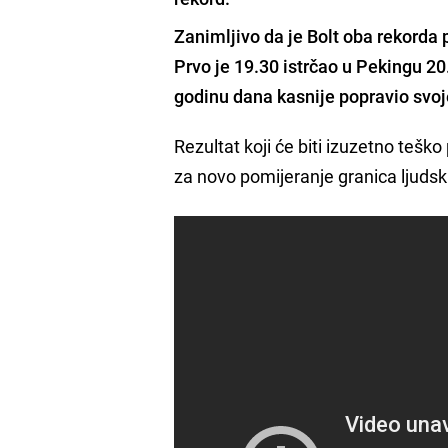
Zanimljivo da je Bolt oba rekorda 
Prvo je 19.30 istrčao u Pekingu 20
godinu dana kasnije popravio svoje
Rezultat koji će biti izuzetno teško
za novo pomijeranje granica ljuds