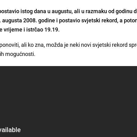
postavio istog dana u augustu, ali u razmaku od godinu 
. augusta 2008. godine i postavio svjetski rekord, a pot
 vrijeme i istrčao 19.19.
 ponoviti, ali ko zna, možda je neki novi svjetski rekord s
kih mogućnosti.