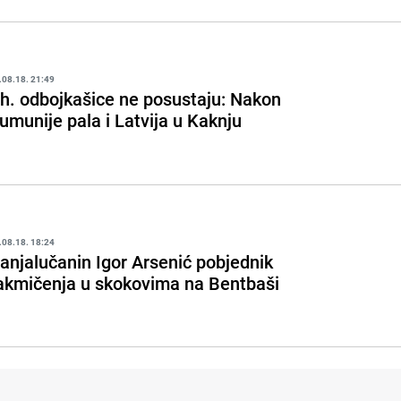
.08.18. 21:49
h. odbojkašice ne posustaju: Nakon
umunije pala i Latvija u Kaknju
.08.18. 18:24
anjalučanin Igor Arsenić pobjednik
akmičenja u skokovima na Bentbaši