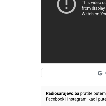
Radiosarajevo.ba
pratite putem 
Facebook
|
Instagram
, kao i p