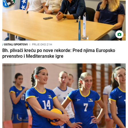
/
OSTALI SPORTOVI
I
PRIJE OKO 21H
Bh. plivači kreću po nove rekorde: Pred njima Europsko
prvenstvo i Mediteranske igre