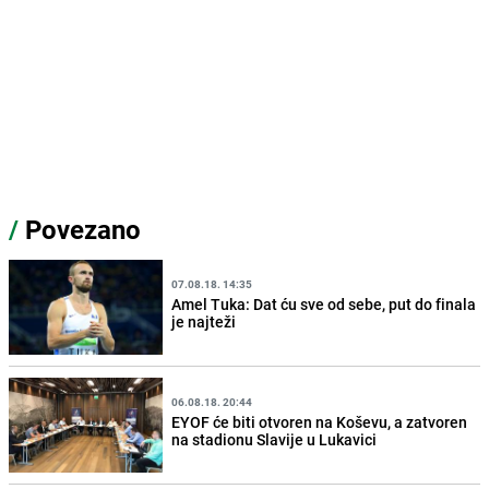
/
Povezano
07.08.18. 14:35
Amel Tuka: Dat ću sve od sebe, put do finala
je najteži
06.08.18. 20:44
EYOF će biti otvoren na Koševu, a zatvoren
na stadionu Slavije u Lukavici