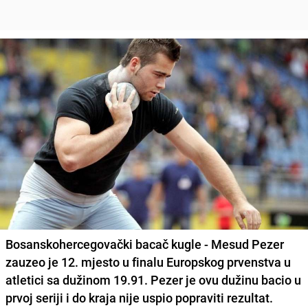
Bosanskohercegovački bacač kugle - Mesud Pezer
zauzeo je 12. mjesto u finalu Europskog prvenstva u
atletici sa dužinom 19.91. Pezer je ovu dužinu bacio u
prvoj seriji i do kraja nije uspio popraviti rezultat.