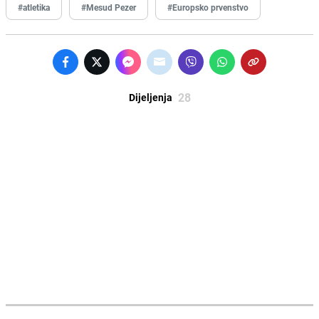
#atletika
#Mesud Pezer
#Europsko prvenstvo
28
Dijeljenja