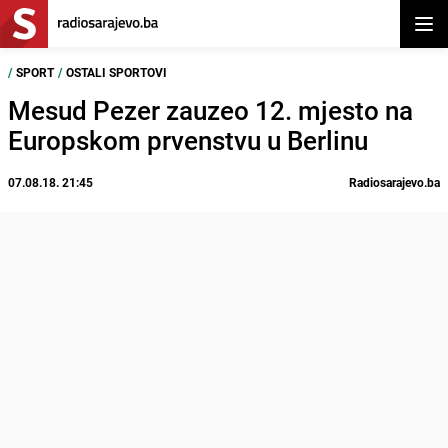
Otvor
/
SPORT
/
OSTALI SPORTOVI
Mesud Pezer zauzeo 12. mjesto na
Europskom prvenstvu u Berlinu
07.08.18. 21:45
Radiosarajevo.ba