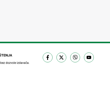
IŠTENJA
 bez dozvole izdavača.