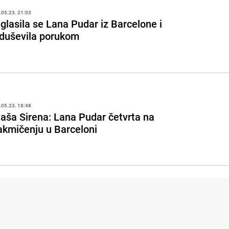
.05.23. 21:03
glasila se Lana Pudar iz Barcelone i
duševila porukom
.05.23. 18:48
aša Sirena: Lana Pudar četvrta na
akmičenju u Barceloni