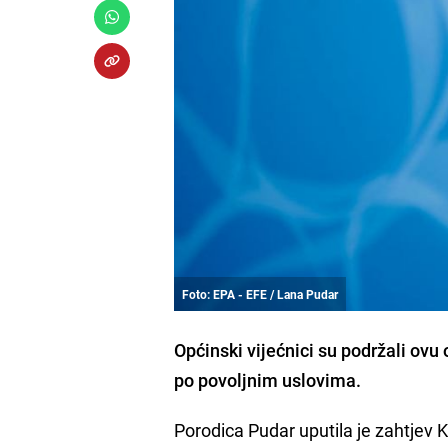
Foto: EPA - EFE / Lana Pudar
Općinski vijećnici su podržali ov
po povoljnim uslovima.
Porodica Pudar uputila je zahtjev K