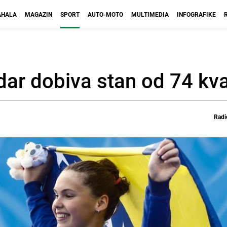
HALA
MAGAZIN
SPORT
AUTO-MOTO
MULTIMEDIA
INFOGRAFIKE
udar dobiva stan od 74 kv
Radi