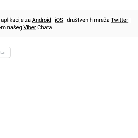
aplikacije za
Android
|
iOS
i društvenih mreža
Twitter
|
utem našeg
Viber
Chata.
stan