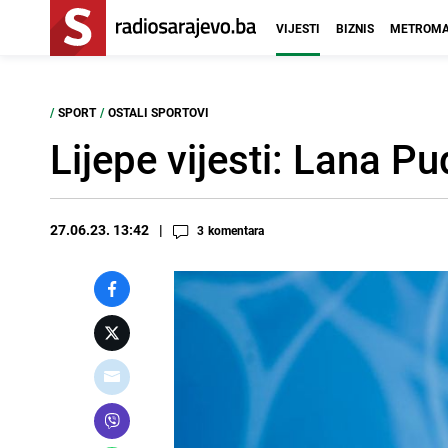
VIJESTI
BIZNIS
METROMA
/
SPORT
/
OSTALI SPORTOVI
Lijepe vijesti: Lana P
27.06.23. 13:42
3
komentara