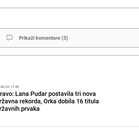
Prikaži komentare
(
3
)
.06.23. 17:46
ravo: Lana Pudar postavila tri nova
ržavna rekorda, Orka dobila 16 titula
ržavnih prvaka