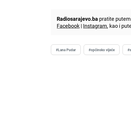
Radiosarajevo.ba
pratite putem 
Facebook
|
Instagram
, kao i p
#Lana Pudar
#općinsko vijeće
#