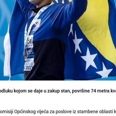
u odluku kojom se daje u zakup stan, površine 74 metra k
omisiji Općinskog vijeća za poslove iz stambene oblasti k