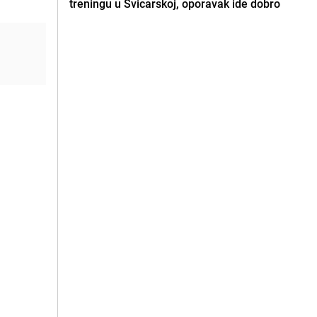
treningu u Švicarskoj, oporavak ide dobro