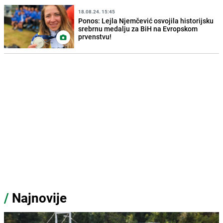
18.08.24. 15:45
Ponos: Lejla Njemčević osvojila historijsku
srebrnu medalju za BiH na Evropskom
prvenstvu!
/
Najnovije