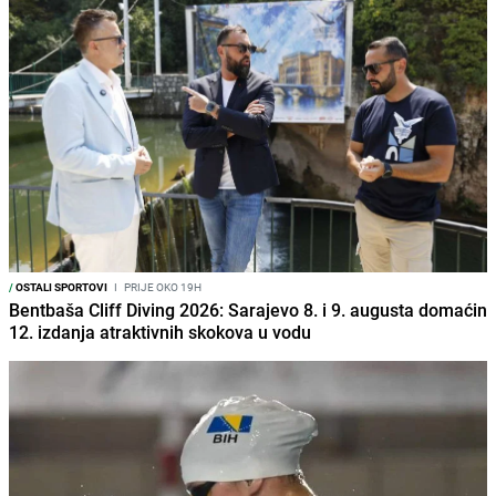
/
OSTALI SPORTOVI
I
PRIJE OKO 19H
Bentbaša Cliff Diving 2026: Sarajevo 8. i 9. augusta domaćin
12. izdanja atraktivnih skokova u vodu