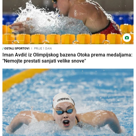
/
OSTALI SPORTOVI
I
PRIJE 1 DAN
Iman Avdić iz Olimpijskog bazena Otoka prema medaljama:
"Nemojte prestati sanjati velike snove"