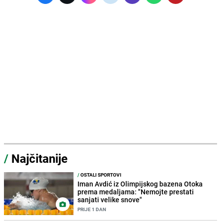
/
Najčitanije
/
OSTALI SPORTOVI
Iman Avdić iz Olimpijskog bazena Otoka
prema medaljama: "Nemojte prestati
sanjati velike snove"
PRIJE 1 DAN