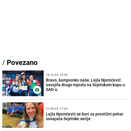
/
Povezano
16.10.24. 14:42
Bravo, šampionko naša: Lejla Njemčević
osvojila drugo mjestu na Svjetskom kupu u
SAD-u
27.09.24. 17:23
Lejla Njemčević se bori za prestižni pehar
osvajača Svjetske serije