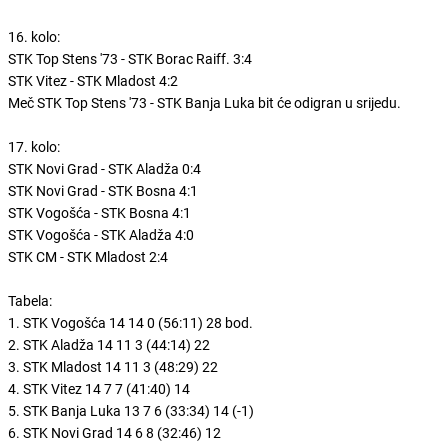
16. kolo:
STK Top Stens '73 - STK Borac Raiff. 3:4
STK Vitez - STK Mladost 4:2
Meč STK Top Stens '73 - STK Banja Luka bit će odigran u srijedu.
17. kolo:
STK Novi Grad - STK Aladža 0:4
STK Novi Grad - STK Bosna 4:1
STK Vogošća - STK Bosna 4:1
STK Vogošća - STK Aladža 4:0
STK CM - STK Mladost 2:4
Tabela:
1. STK Vogošća 14 14 0 (56:11) 28 bod.
2. STK Aladža 14 11 3 (44:14) 22
3. STK Mladost 14 11 3 (48:29) 22
4. STK Vitez 14 7 7 (41:40) 14
5. STK Banja Luka 13 7 6 (33:34) 14 (-1)
6. STK Novi Grad 14 6 8 (32:46) 12