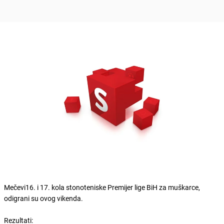
Mečevi16. i 17. kola stonoteniske Premijer lige BiH za muškarce,
odigrani su ovog vikenda.
Rezultati: