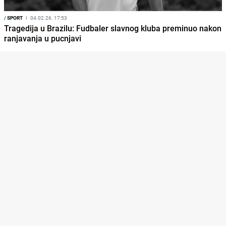
/
SPORT
I
04.02.26. 17:53
Tragedija u Brazilu: Fudbaler slavnog kluba preminuo nakon
ranjavanja u pucnjavi