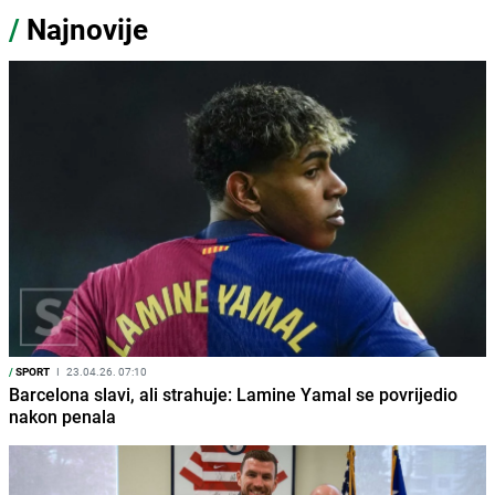
/
Najnovije
/
SPORT
I
23.04.26. 07:10
Barcelona slavi, ali strahuje: Lamine Yamal se povrijedio
nakon penala