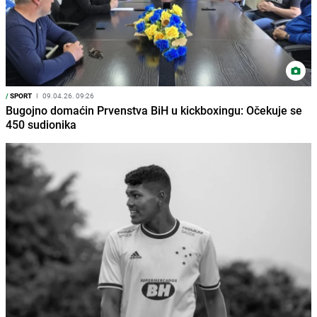
/
SPORT
I
09.04.26. 09:26
Bugojno domaćin Prvenstva BiH u kickboxingu: Očekuje se
450 sudionika