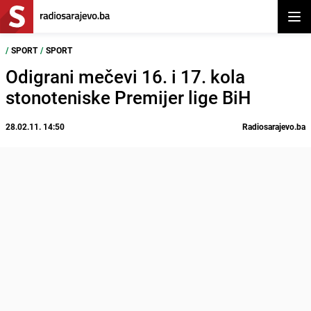
Otvor
/
SPORT
/
SPORT
Odigrani mečevi 16. i 17. kola
stonoteniske Premijer lige BiH
28.02.11. 14:50
Radiosarajevo.ba