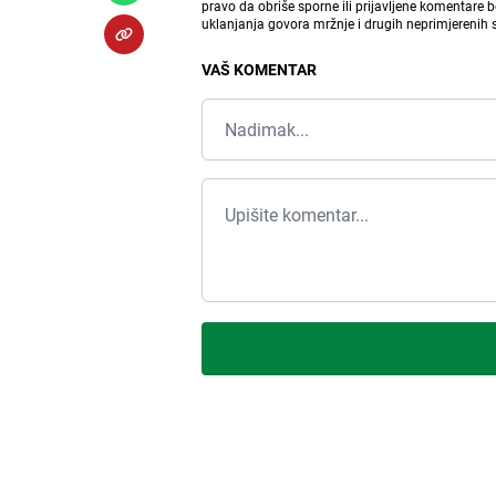
pravo da obriše sporne ili prijavljene komentare 
uklanjanja govora mržnje i drugih neprimjerenih
VAŠ KOMENTAR