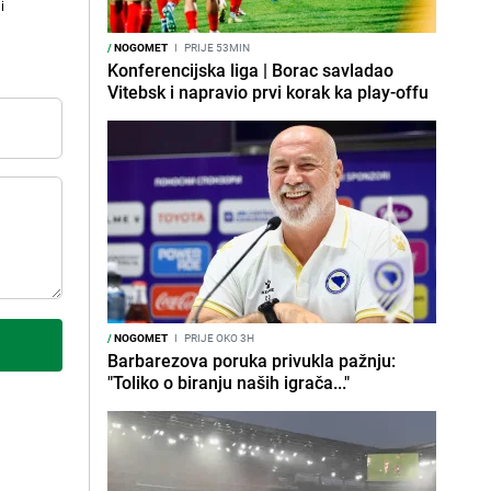
i
/
NOGOMET
I
PRIJE 53MIN
Konferencijska liga | Borac savladao
Vitebsk i napravio prvi korak ka play-offu
/
NOGOMET
I
PRIJE OKO 3H
Barbarezova poruka privukla pažnju:
"Toliko o biranju naših igrača..."