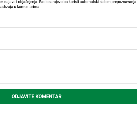
bez najave i objašnjenja. Radiosarajevo.ba koristi automatski sistem prepoznavanja 
 sadržaja u komentarima.
OBJAVITE KOMENTAR