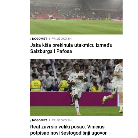
/
NOGOMET
I
PRIJE OKO 3H
Jaka kiša prekinula utakmicu između
Salzburga i Pafosa
/
NOGOMET
I
PRIJE OKO 3H
Real završio veliki posao: Vinicius
potpisao novi šestogodišnji ugovor