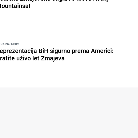
ountainsa!
.06.26. 13:09
eprezentacija BiH sigurno prema Americi:
ratite uživo let Zmajeva