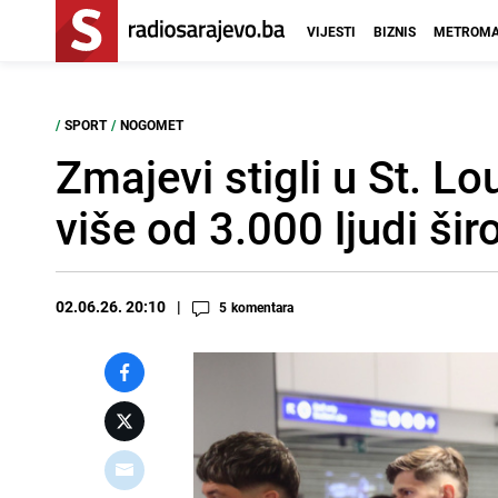
VIJESTI
BIZNIS
METROMA
/
SPORT
/
NOGOMET
Zmajevi stigli u St. Lo
više od 3.000 ljudi šir
02.06.26. 20:10
5
komentara