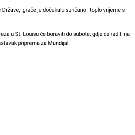
 Države, igrače je dočekalo sunčano i toplo vrijeme s
eza u St. Louisu će boraviti do subote, gdje će raditi na
astavak priprema za Mundijal.