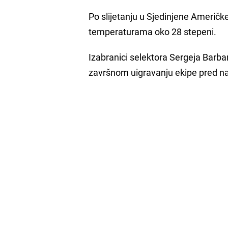
Po slijetanju u Sjedinjene Američke
temperaturama oko 28 stepeni.
Izabranici selektora Sergeja Barbar
završnom uigravanju ekipe pred n