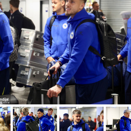
ndijal