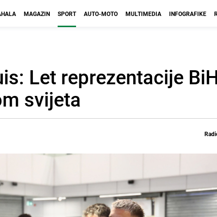
HALA
MAGAZIN
SPORT
AUTO-MOTO
MULTIMEDIA
INFOGRAFIKE
uis: Let reprezentacije BiH
om svijeta
Radi