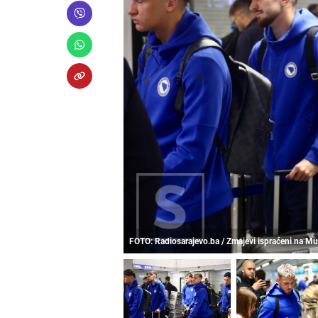
FOTO: Radiosarajevo.ba / Zmajevi ispraćeni na Mu