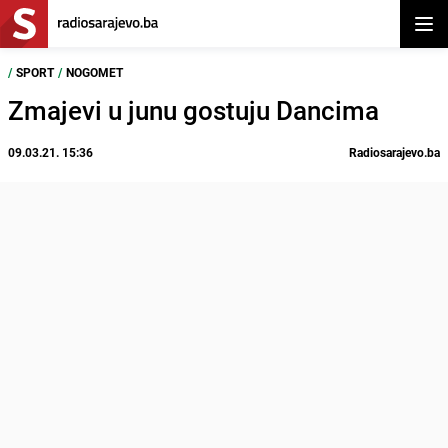
Otvor
/
SPORT
/
NOGOMET
Zmajevi u junu gostuju Dancima
09.03.21. 15:36
Radiosarajevo.ba