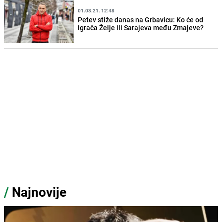
01.03.21. 12:48
Petev stiže danas na Grbavicu: Ko će od
igrača Želje ili Sarajeva među Zmajeve?
/
Najnovije