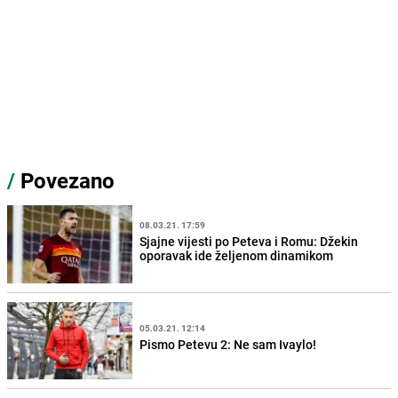
/
Povezano
08.03.21. 17:59
Sjajne vijesti po Peteva i Romu: Džekin
oporavak ide željenom dinamikom
05.03.21. 12:14
Pismo Petevu 2: Ne sam Ivaylo!