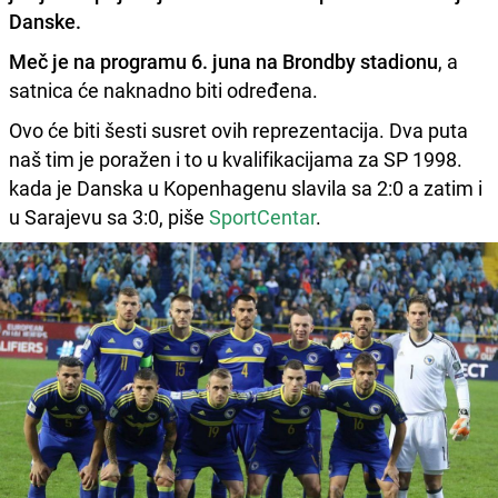
Danske.
Meč je na programu 6. juna na Brondby stadionu
, a
satnica će naknadno biti određena.
Ovo će biti šesti susret ovih reprezentacija. Dva puta
naš tim je poražen i to u kvalifikacijama za SP 1998.
kada je Danska u Kopenhagenu slavila sa 2:0 a zatim i
u Sarajevu sa 3:0, piše
SportCentar
.