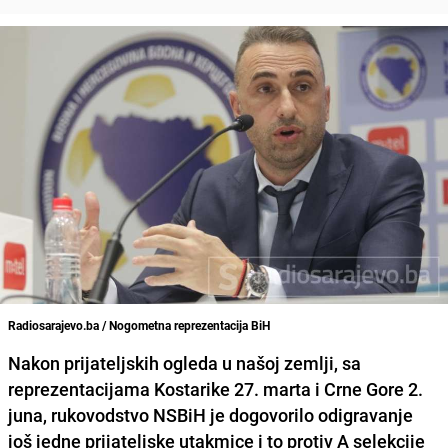
Radiosarajevo.ba / Nogometna reprezentacija BiH
Nakon prijateljskih ogleda u našoj zemlji, sa
reprezentacijama Kostarike 27. marta i Crne Gore 2.
juna, rukovodstvo NSBiH je dogovorilo odigravanje
još jedne prijateljske utakmice i to protiv A selekcije