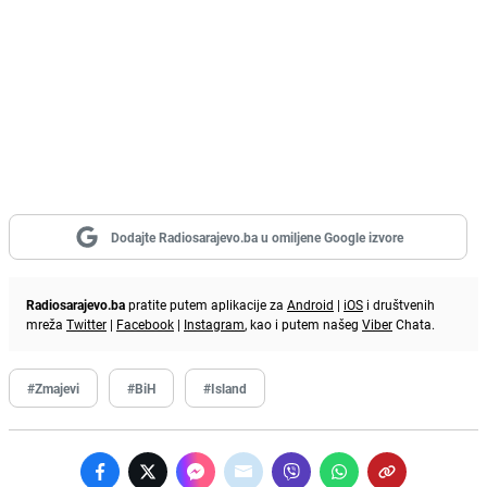
Dodajte Radiosarajevo.ba u omiljene Google izvore
Radiosarajevo.ba
pratite putem aplikacije za
Android
|
iOS
i društvenih
mreža
Twitter
|
Facebook
|
Instagram
, kao i putem našeg
Viber
Chata.
#Zmajevi
#BiH
#Island