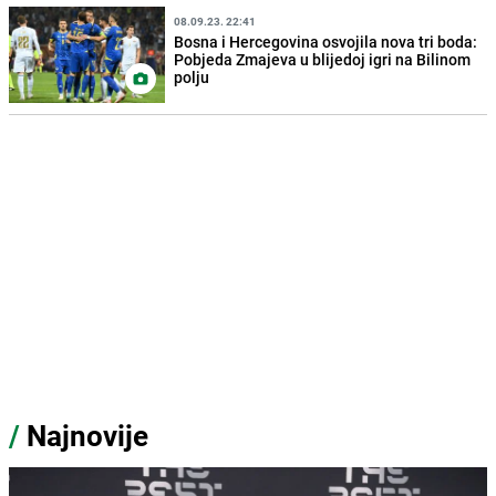
08.09.23. 22:41
Bosna i Hercegovina osvojila nova tri boda:
Pobjeda Zmajeva u blijedoj igri na Bilinom
polju
/
Najnovije