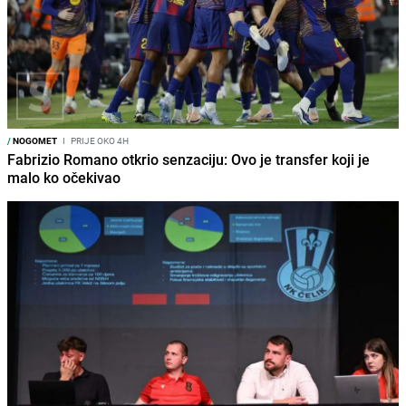
/
NOGOMET
I
PRIJE OKO 4H
Fabrizio Romano otkrio senzaciju: Ovo je transfer koji je
malo ko očekivao