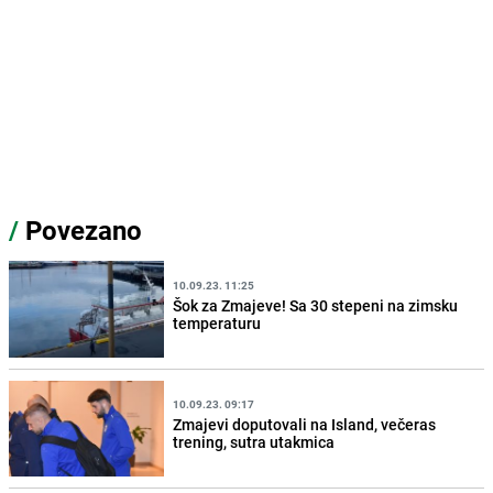
/
Povezano
10.09.23. 11:25
Šok za Zmajeve! Sa 30 stepeni na zimsku
temperaturu
10.09.23. 09:17
Zmajevi doputovali na Island, večeras
trening, sutra utakmica