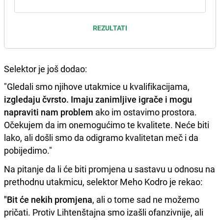
REZULTATI
Selektor je još dodao:
"Gledali smo njihove utakmice u kvalifikacijama,
izgledaju čvrsto. Imaju zanimljive igrače i mogu
napraviti nam problem
ako im ostavimo prostora.
Očekujem da im onemogućimo te kvalitete. Neće biti
lako, ali došli smo da odigramo kvalitetan meč i da
pobijedimo."
Na pitanje da li će biti promjena u sastavu u odnosu na
prethodnu utakmicu, selektor Meho Kodro je rekao:
"Bit će nekih promjena
, ali o tome sad ne možemo
pričati. Protiv Lihtenštajna smo izašli ofanzivnije, ali