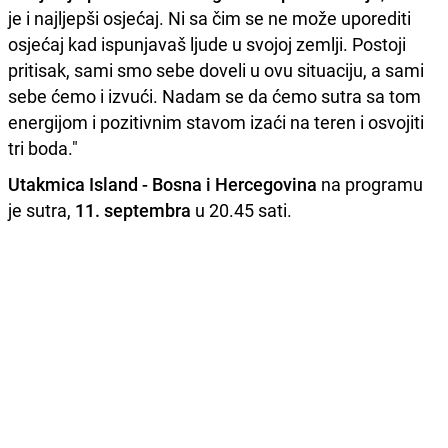
je i najljepši osjećaj. Ni sa čim se ne može uporediti
osjećaj kad ispunjavaš ljude u svojoj zemlji. Postoji
pritisak, sami smo sebe doveli u ovu situaciju, a sami
sebe ćemo i izvući. Nadam se da ćemo sutra sa tom
energijom i pozitivnim stavom izaći na teren i osvojiti
tri boda."
Utakmica Island - Bosna i Hercegovina
na programu
je sutra,
11. septembra
u 20.45 sati.