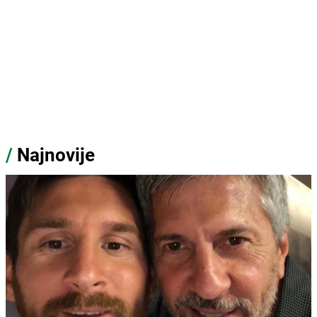
/
Najnovije