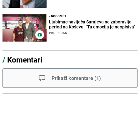
/
NOGOMET
Ljubimac navijača Sarajeva ne zaboravlja
period na Koševu: "Ta emocija je neopisiva"
PRIJE 1 DAN
/
Komentari
Prikaži komentare
(
1
)