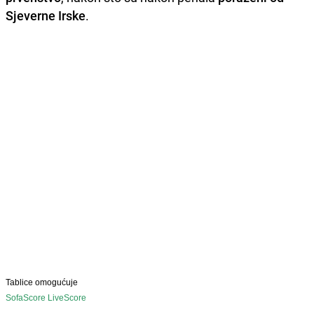
Sjeverne Irske
.
Tablice omogućuje
SofaScore LiveScore