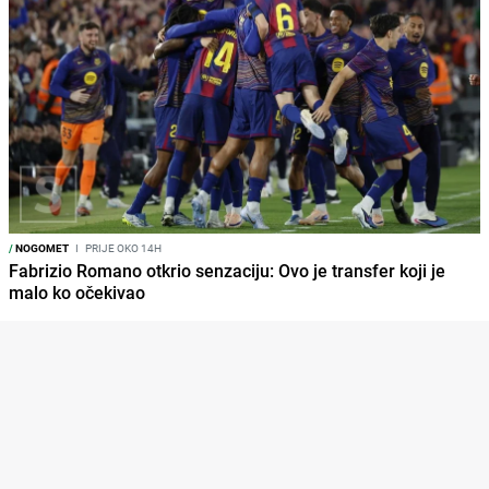
/
NOGOMET
I
PRIJE OKO 14H
Fabrizio Romano otkrio senzaciju: Ovo je transfer koji je
malo ko očekivao