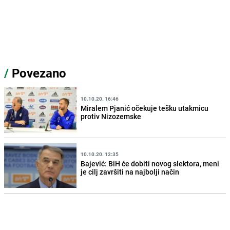
/
Povezano
10.10.20. 16:46
Miralem Pjanić očekuje tešku utakmicu
protiv Nizozemske
10.10.20. 12:35
Bajević: BiH će dobiti novog slektora, meni
je cilj završiti na najbolji način