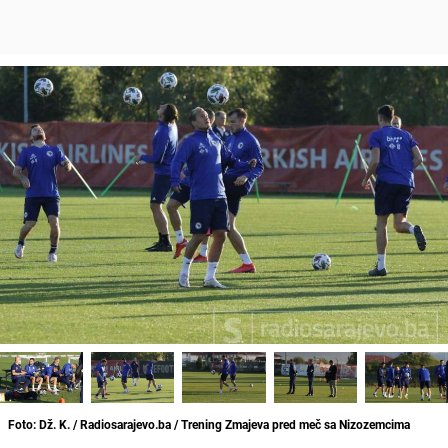
Foto: Dž. K. / Radiosarajevo.ba / Trening Zmajeva pred meč sa Nizozemcima