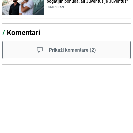
bogatijih ponuda, ali Juventus je Juventus"
PRIJE 1 DAN
/
Komentari
Prikaži komentare
(
2
)