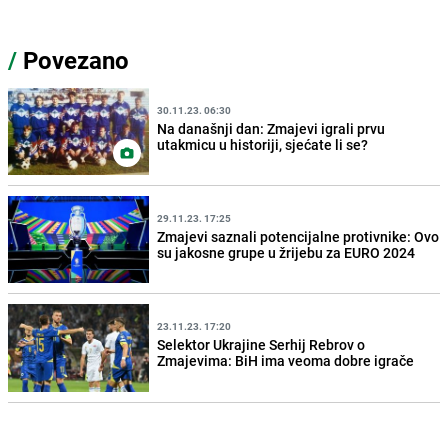
/
Povezano
30.11.23. 06:30
Na današnji dan: Zmajevi igrali prvu
utakmicu u historiji, sjećate li se?
29.11.23. 17:25
Zmajevi saznali potencijalne protivnike: Ovo
su jakosne grupe u žrijebu za EURO 2024
23.11.23. 17:20
Selektor Ukrajine Serhij Rebrov o
Zmajevima: BiH ima veoma dobre igrače