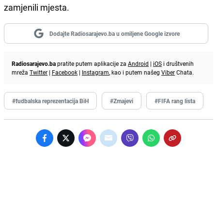
zamjenili mjesta.
Dodajte Radiosarajevo.ba u omiljene Google izvore
Radiosarajevo.ba
pratite putem aplikacije za
Android
|
iOS
i društvenih
mreža
Twitter
|
Facebook
|
Instagram
, kao i putem našeg
Viber
Chata.
#fudbalska reprezentacija BiH
#Zmajevi
#FIFA rang lista